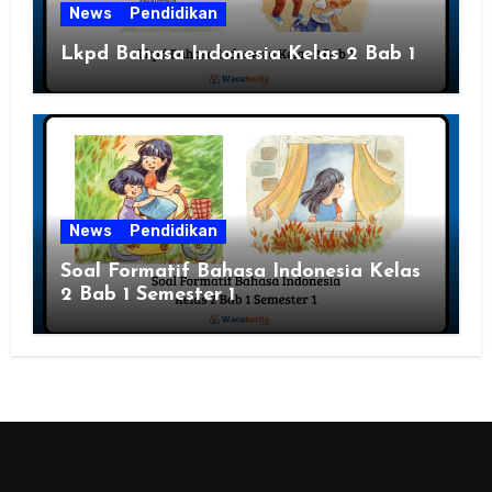
News
Pendidikan
Lkpd Bahasa Indonesia Kelas 2 Bab 1
News
Pendidikan
Soal Formatif Bahasa Indonesia Kelas
2 Bab 1 Semester 1