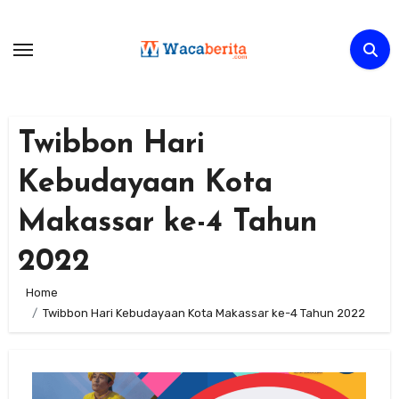
Skip
to
content
Twibbon Hari
Kebudayaan Kota
Makassar ke-4 Tahun
2022
Home
Twibbon Hari Kebudayaan Kota Makassar ke-4 Tahun 2022