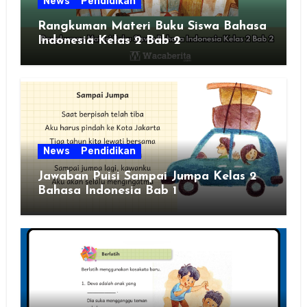
News
Pendidikan
Rangkuman Materi Buku Siswa Bahasa
Indonesia Kelas 2 Bab 2
News
Pendidikan
Jawaban Puisi Sampai Jumpa Kelas 2
Bahasa Indonesia Bab 1