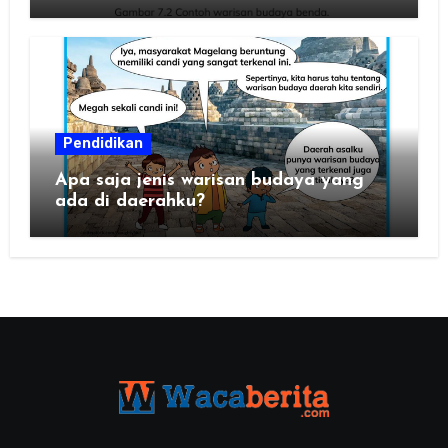
Pendidikan
Apa saja jenis warisan budaya yang
ada di daerahku?