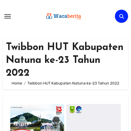
Skip
to
content
Twibbon HUT Kabupaten
Natuna ke-23 Tahun
2022
Home
Twibbon HUT Kabupaten Natuna ke-23 Tahun 2022