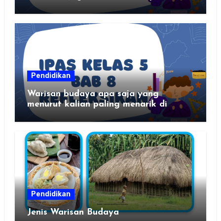
Pendidikan
Warisan budaya apa saja yang
menurut kalian paling menarik di
daerah kalian?
Pendidikan
Jenis Warisan Budaya