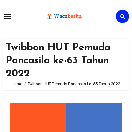
Skip
to
content
Twibbon HUT Pemuda
Pancasila ke-63 Tahun
2022
Home
Twibbon HUT Pemuda Pancasila ke-63 Tahun 2022