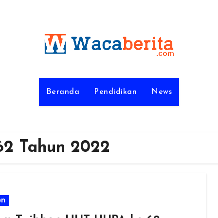
Beranda
Pendidikan
News
62 Tahun 2022
on