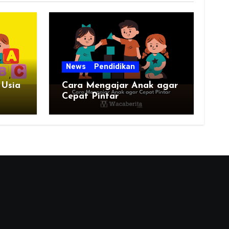
News
Pendidikan
 Usia
Cara Mengajar Anak agar
Cepat Pintar