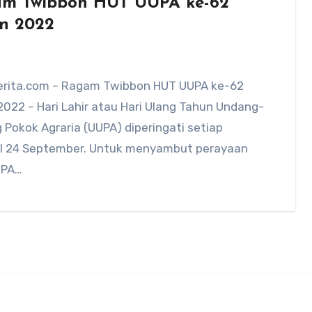
m Twibbon HUT UUPA ke-62
n 2022
rita.com – Ragam Twibbon HUT UUPA ke-62
022 – Hari Lahir atau Hari Ulang Tahun Undang-
Pokok Agraria (UUPA) diperingati setiap
l 24 September. Untuk menyambut perayaan
UPA…