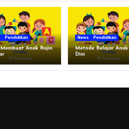
s
Pendidikan
News
Pendidikan
 Membuat Anak Rajin
Metode Belajar Anak
ar
Dini