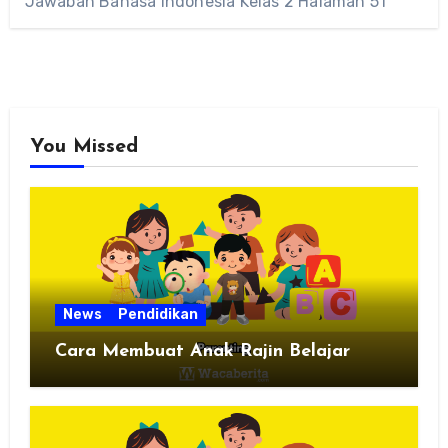
Jawaban Bahasa Indonesia Kelas 2 Halaman 51
You Missed
News
Pendidikan
Cara Membuat Anak Rajin Belajar