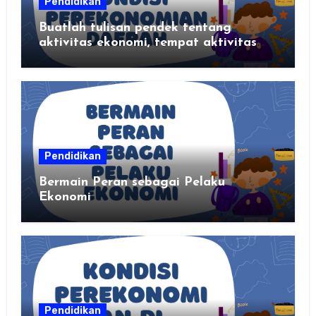
Pendidikan
Buatlah tulisan pendek tentang
aktivitas ekonomi, tempat aktivitas
ekonomi, dan hasil produksi daerah
kalian
Pendidikan
Bermain Peran sebagai Pelaku
Ekonomi
Pendidikan