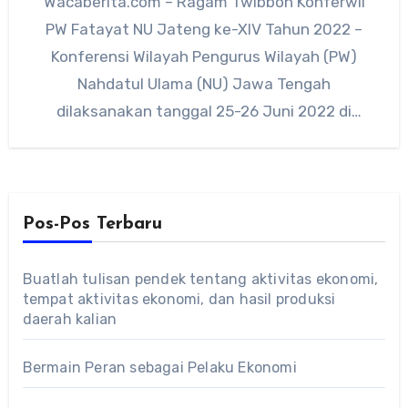
Wacaberita.com – Ragam Twibbon Konferwil
PW Fatayat NU Jateng ke-XIV Tahun 2022 –
Konferensi Wilayah Pengurus Wilayah (PW)
Nahdatul Ulama (NU) Jawa Tengah
dilaksanakan tanggal 25-26 Juni 2022 di
Wonosobo.…
Pos-Pos Terbaru
Buatlah tulisan pendek tentang aktivitas ekonomi,
tempat aktivitas ekonomi, dan hasil produksi
daerah kalian
Bermain Peran sebagai Pelaku Ekonomi