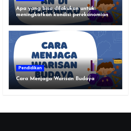
Apa yang bisa dilakukan untuk
meningkatkan kondisi perekonomian
daerahku?
Pendidikan
Cara Menjaga Warisan Budaya