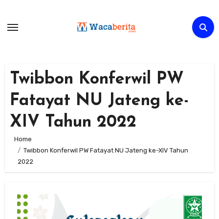
Skip
to
content
Twibbon Konferwil PW
Fatayat NU Jateng ke-
XIV Tahun 2022
Home
Twibbon Konferwil PW Fatayat NU Jateng ke-XIV Tahun
2022