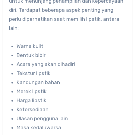
untuk menunjang penampilan dan kepercayaan
diri. Terdapat beberapa aspek penting yang
perlu diperhatikan saat memilih lipstik, antara
lain:
Warna kulit
Bentuk bibir
Acara yang akan dihadiri
Tekstur lipstik
Kandungan bahan
Merek lipstik
Harga lipstik
Ketersediaan
Ulasan pengguna lain
Masa kedaluwarsa