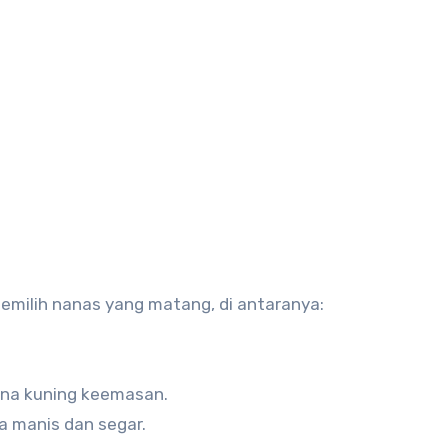
emilih nanas yang matang, di antaranya:
arna kuning keemasan.
a manis dan segar.