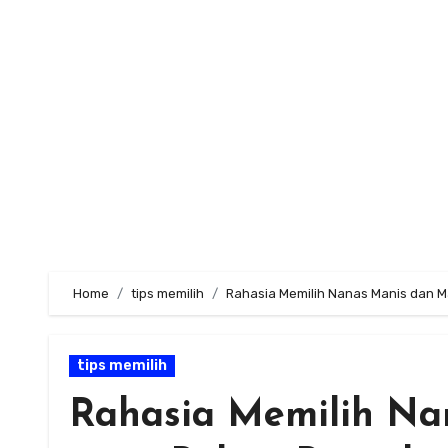
Skip
to
content
Home
tips memilih
Rahasia Memilih Nanas Manis dan 
tips memilih
Rahasia Memilih Na