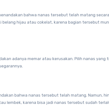
 menandakan bahwa nanas tersebut telah matang secar
i belang hijau atau cokelat, karena bagian tersebut mu
dakan adanya memar atau kerusakan. Pilih nanas yang t
esegarannya.
andakan bahwa nanas tersebut telah matang. Namun, hin
tau lembek, karena bisa jadi nanas tersebut sudah terlal