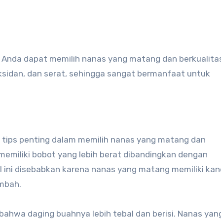
Anda dapat memilih nanas yang matang dan berkualitas
ksidan, dan serat, sehingga sangat bermanfaat untuk
 tips penting dalam memilih nanas yang matang dan
memiliki bobot yang lebih berat dibandingkan dengan
al ini disebabkan karena nanas yang matang memiliki ka
ambah.
bahwa daging buahnya lebih tebal dan berisi. Nanas yan