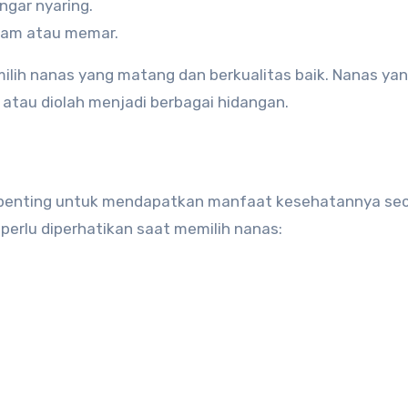
ngar nyaring.
hitam atau memar.
milih nanas yang matang dan berkualitas baik. Nanas ya
 atau diolah menjadi berbagai hidangan.
 penting untuk mendapatkan manfaat kesehatannya se
perlu diperhatikan saat memilih nanas: