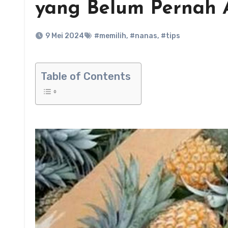
yang Belum Pernah 
9 Mei 2024
#memilih
,
#nanas
,
#tips
Table of Contents