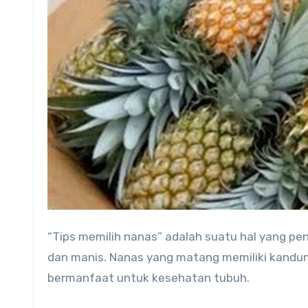
“Tips memilih nanas” adalah suatu hal yang penting untuk diperhatikan agar mendapatkan nanas yang matang
dan manis. Nanas yang matang memiliki kandung
bermanfaat untuk kesehatan tubuh.