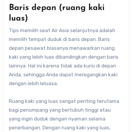
Baris depan (ruang kaki
luas)
Tips memilih seat Air Asia selanjutnya adalah
memilih tempat duduk di baris depan. Baris
depan pesawat biasanya menawarkan ruang
kaki yang lebih luas dibandingkan dengan baris
lainnya. Hal ini karena tidak ada kursi di depan
Anda, sehingga Anda dapat meregangkan kaki
dengan lebih leluasa.
Ruang kaki yang luas sangat penting terutama
bagi penumpang yang bertubuh tinggi atau
yang ingin duduk dengan nyaman selama
penerbangan. Dengan ruang kaki yang luas,