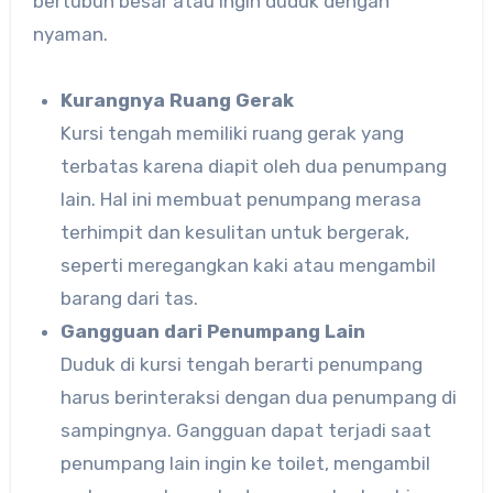
bertubuh besar atau ingin duduk dengan
nyaman.
Kurangnya Ruang Gerak
Kursi tengah memiliki ruang gerak yang
terbatas karena diapit oleh dua penumpang
lain. Hal ini membuat penumpang merasa
terhimpit dan kesulitan untuk bergerak,
seperti meregangkan kaki atau mengambil
barang dari tas.
Gangguan dari Penumpang Lain
Duduk di kursi tengah berarti penumpang
harus berinteraksi dengan dua penumpang di
sampingnya. Gangguan dapat terjadi saat
penumpang lain ingin ke toilet, mengambil