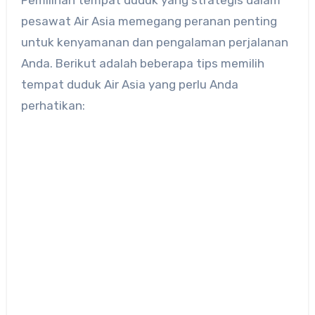
pesawat Air Asia memegang peranan penting
untuk kenyamanan dan pengalaman perjalanan
Anda. Berikut adalah beberapa tips memilih
tempat duduk Air Asia yang perlu Anda
perhatikan: