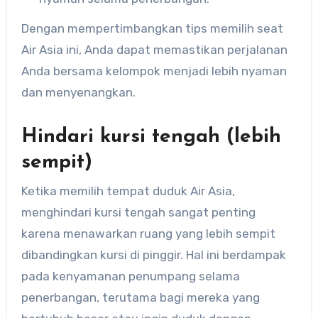
Dengan mempertimbangkan tips memilih seat
Air Asia ini, Anda dapat memastikan perjalanan
Anda bersama kelompok menjadi lebih nyaman
dan menyenangkan.
Hindari kursi tengah (lebih
sempit)
Ketika memilih tempat duduk Air Asia,
menghindari kursi tengah sangat penting
karena menawarkan ruang yang lebih sempit
dibandingkan kursi di pinggir. Hal ini berdampak
pada kenyamanan penumpang selama
penerbangan, terutama bagi mereka yang