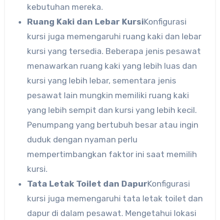
kebutuhan mereka.
Ruang Kaki dan Lebar Kursi
Konfigurasi
kursi juga memengaruhi ruang kaki dan lebar
kursi yang tersedia. Beberapa jenis pesawat
menawarkan ruang kaki yang lebih luas dan
kursi yang lebih lebar, sementara jenis
pesawat lain mungkin memiliki ruang kaki
yang lebih sempit dan kursi yang lebih kecil.
Penumpang yang bertubuh besar atau ingin
duduk dengan nyaman perlu
mempertimbangkan faktor ini saat memilih
kursi.
Tata Letak Toilet dan Dapur
Konfigurasi
kursi juga memengaruhi tata letak toilet dan
dapur di dalam pesawat. Mengetahui lokasi