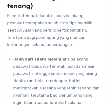
tenang)
Memilih tempat duduk di baris belakang
pesawat merupakan salah satu tips memilih
seat Air Asia yang perlu dipertimbangkan,
terutama bagi penumpang yang mencari
ketenangan selama penerbangan.
Jauh dari suara mesin
Baris belakang
pesawat biasanya terletak jauh dari mesin
pesawat, sehingga suara mesin yang bising
tidak akan terlalu terdengar. Hal ini
menciptakan suasana yang lebih tenang dan
nyaman, terutama bagi penumpang yang
ingin tidur atau beristirahat selama