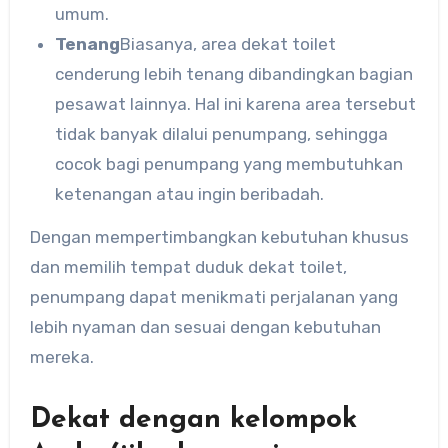
umum.
Tenang
Biasanya, area dekat toilet
cenderung lebih tenang dibandingkan bagian
pesawat lainnya. Hal ini karena area tersebut
tidak banyak dilalui penumpang, sehingga
cocok bagi penumpang yang membutuhkan
ketenangan atau ingin beribadah.
Dengan mempertimbangkan kebutuhan khusus
dan memilih tempat duduk dekat toilet,
penumpang dapat menikmati perjalanan yang
lebih nyaman dan sesuai dengan kebutuhan
mereka.
Dekat dengan kelompok