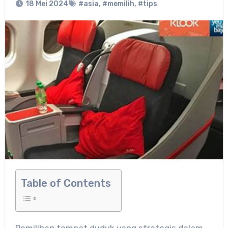
18 Mei 2024
#asia
,
#memilih
,
#tips
Table of Contents
Pemilihan tempat duduk yang strategis dalam