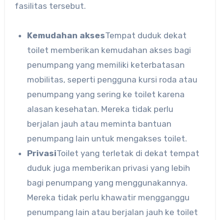
fasilitas tersebut.
Kemudahan akses
Tempat duduk dekat
toilet memberikan kemudahan akses bagi
penumpang yang memiliki keterbatasan
mobilitas, seperti pengguna kursi roda atau
penumpang yang sering ke toilet karena
alasan kesehatan. Mereka tidak perlu
berjalan jauh atau meminta bantuan
penumpang lain untuk mengakses toilet.
Privasi
Toilet yang terletak di dekat tempat
duduk juga memberikan privasi yang lebih
bagi penumpang yang menggunakannya.
Mereka tidak perlu khawatir mengganggu
penumpang lain atau berjalan jauh ke toilet