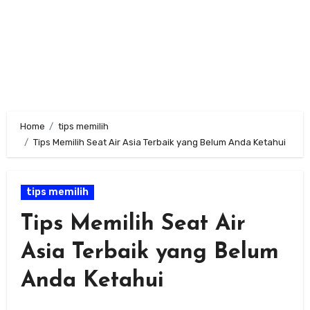
Home
tips memilih
Tips Memilih Seat Air Asia Terbaik yang Belum Anda Ketahui
tips memilih
Tips Memilih Seat Air
Asia Terbaik yang Belum
Anda Ketahui