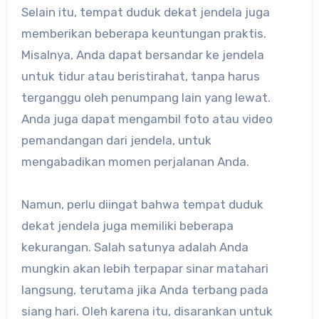
Selain itu, tempat duduk dekat jendela juga
memberikan beberapa keuntungan praktis.
Misalnya, Anda dapat bersandar ke jendela
untuk tidur atau beristirahat, tanpa harus
terganggu oleh penumpang lain yang lewat.
Anda juga dapat mengambil foto atau video
pemandangan dari jendela, untuk
mengabadikan momen perjalanan Anda.
Namun, perlu diingat bahwa tempat duduk
dekat jendela juga memiliki beberapa
kekurangan. Salah satunya adalah Anda
mungkin akan lebih terpapar sinar matahari
langsung, terutama jika Anda terbang pada
siang hari. Oleh karena itu, disarankan untuk