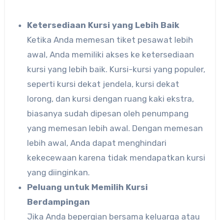
Ketersediaan Kursi yang Lebih Baik
Ketika Anda memesan tiket pesawat lebih
awal, Anda memiliki akses ke ketersediaan
kursi yang lebih baik. Kursi-kursi yang populer,
seperti kursi dekat jendela, kursi dekat
lorong, dan kursi dengan ruang kaki ekstra,
biasanya sudah dipesan oleh penumpang
yang memesan lebih awal. Dengan memesan
lebih awal, Anda dapat menghindari
kekecewaan karena tidak mendapatkan kursi
yang diinginkan.
Peluang untuk Memilih Kursi
Berdampingan
Jika Anda bepergian bersama keluarga atau