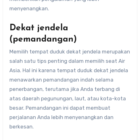
menyenangkan.
Dekat jendela
(pemandangan)
Memilih tempat duduk dekat jendela merupakan
salah satu tips penting dalam memilih seat Air
Asia. Hal ini karena tempat duduk dekat jendela
menawarkan pemandangan indah selama
penerbangan, terutama jika Anda terbang di
atas daerah pegunungan, laut, atau kota-kota
besar. Pemandangan ini dapat membuat
perjalanan Anda lebih menyenangkan dan
berkesan.