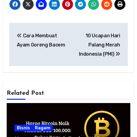
Navigasi
Cara Membuat
10 Ucapan Hari
pos
Ayam Goreng Bacem
Palang Merah
Indonesia (PMI)
Related Post
Bisnis
Ragam