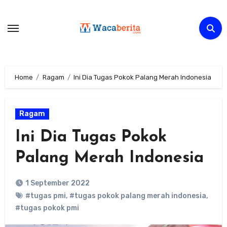
Skip
to
content
Home
Ragam
Ini Dia Tugas Pokok Palang Merah Indonesia
Ragam
Ini Dia Tugas Pokok
Palang Merah Indonesia
1 September 2022
#tugas pmi
,
#tugas pokok palang merah indonesia
,
#tugas pokok pmi