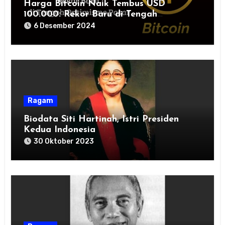
Harga Bitcoin Naik Tembus USD
100.000: Rekor Baru di Tengah
Optimisme Pasar
6 Desember 2024
Ragam
Biodata Siti Hartinah, Istri Presiden
Kedua Indonesia
30 Oktober 2023