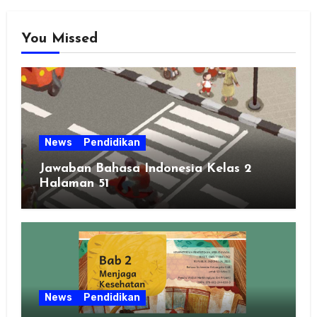
You Missed
News
Pendidikan
Jawaban Bahasa Indonesia Kelas 2
Halaman 51
News
Pendidikan