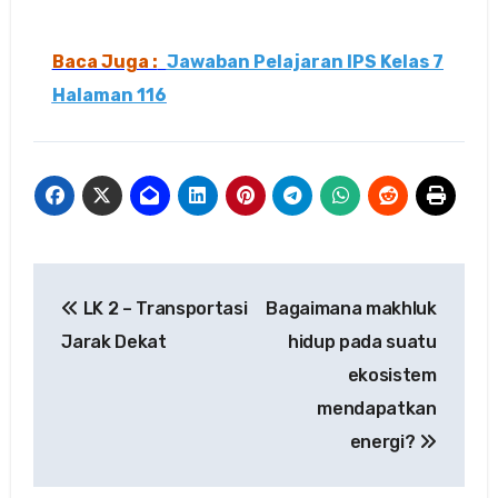
Baca Juga :
Jawaban Pelajaran IPS Kelas 7
Halaman 116
Navigasi
LK 2 – Transportasi
Bagaimana makhluk
pos
Jarak Dekat
hidup pada suatu
ekosistem
mendapatkan
energi?