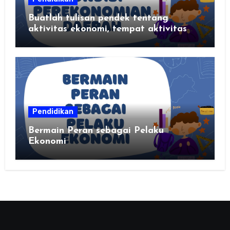
Buatlah tulisan pendek tentang
aktivitas ekonomi, tempat aktivitas
ekonomi, dan hasil produksi daerah
kalian
Pendidikan
Bermain Peran sebagai Pelaku
Ekonomi