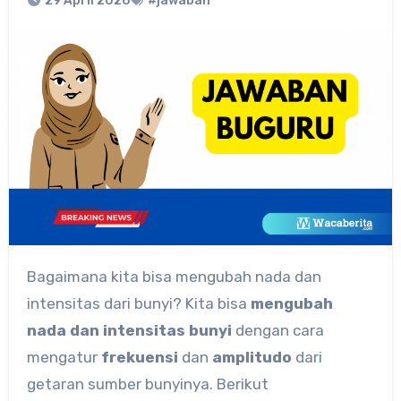
29 April 2026
#jawaban
Bagaimana kita bisa mengubah nada dan
intensitas dari bunyi? Kita bisa
mengubah
nada dan intensitas bunyi
dengan cara
mengatur
frekuensi
dan
amplitudo
dari
getaran sumber bunyinya. Berikut