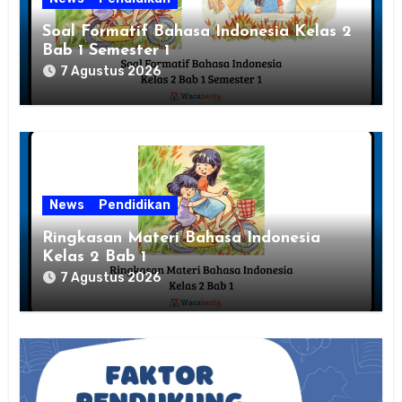
Soal Formatif Bahasa Indonesia Kelas 2
Bab 1 Semester 1
7 Agustus 2026
News
Pendidikan
Ringkasan Materi Bahasa Indonesia
Kelas 2 Bab 1
7 Agustus 2026