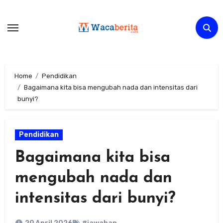
Skip
to
content
Home
Pendidikan
Bagaimana kita bisa mengubah nada dan intensitas dari
bunyi?
Pendidikan
Bagaimana kita bisa
mengubah nada dan
intensitas dari bunyi?