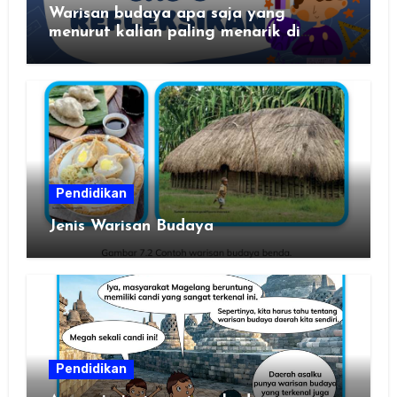
Warisan budaya apa saja yang
menurut kalian paling menarik di
daerah kalian?
Pendidikan
Jenis Warisan Budaya
Pendidikan