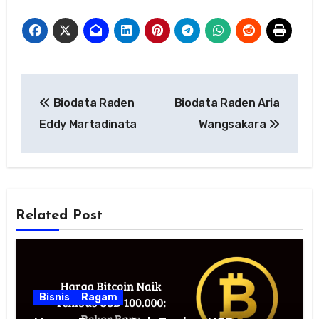
Navigasi
Biodata Raden
Biodata Raden Aria
pos
Eddy Martadinata
Wangsakara
Related Post
Bisnis
Ragam