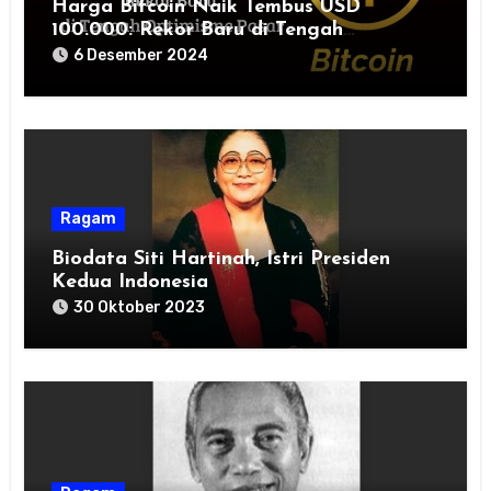
Harga Bitcoin Naik Tembus USD
100.000: Rekor Baru di Tengah
Optimisme Pasar
6 Desember 2024
Ragam
Biodata Siti Hartinah, Istri Presiden
Kedua Indonesia
30 Oktober 2023