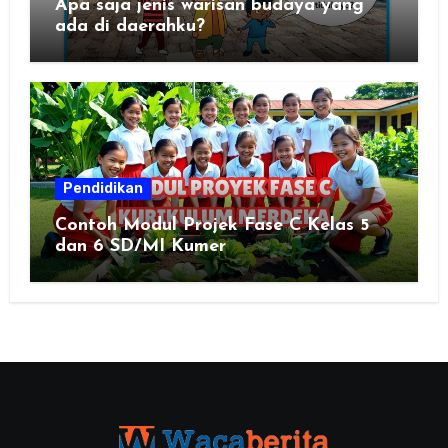
Apa saja jenis warisan budaya yang
ada di daerahku?
Pendidikan
Contoh Modul Projek Fase C Kelas 5
dan 6 SD/MI Kumer