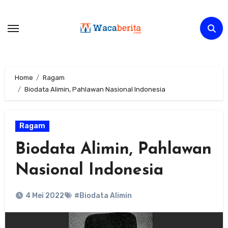
Skip
to
content
Home
Ragam
Biodata Alimin, Pahlawan Nasional Indonesia
Ragam
Biodata Alimin, Pahlawan
Nasional Indonesia
4 Mei 2022
#Biodata Alimin