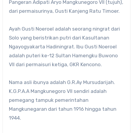
Pangeran Adipati Aryo Mangkunegoro VII (tujuh),
dari permaisurinya, Gusti Kanjeng Ratu Timoer.
Ayah Gusti Noeroel adalah seorang ningrat dari
Solo yang beristrikan putri dari Kasultanan
Ngayogyakarta Hadiningrat. Ibu Gusti Noeroel
adalah puteri ke-12 Sultan Hamengku Buwono
VII dari permaisuri ketiga, GKR Kencono.
Nama asli ibunya adalah G.R.Ay Mursudarijah.
K.G.P.A.A Mangkunegoro VII sendiri adalah
pemegang tampuk pemerintahan
Mangkunegaran dari tahun 1916 hingga tahun
1944.