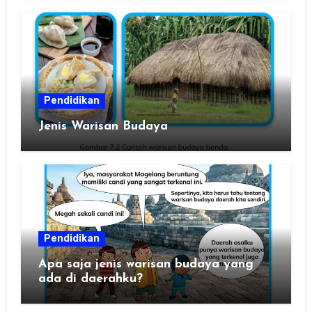
Pendidikan
Jenis Warisan Budaya
Pendidikan
Apa saja jenis warisan budaya yang
ada di daerahku?