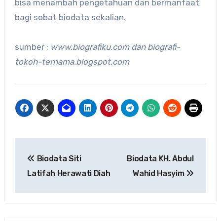
bisa menambah pengetahuan dan bermanfaat
bagi sobat biodata sekalian.
sumber :
www.biografiku.com dan biografi-
tokoh-ternama.blogspot.com
Navigasi
Biodata Siti
Biodata KH. Abdul
pos
Latifah Herawati Diah
Wahid Hasyim