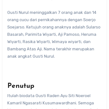
Gusti Nurul meninggalkan 7 orang anak dan 14
orang cucu dari pernikahannya dengan Soerjo
Soejarso. Ketujuh orang anaknya adalah Sularso
Basarah, Parimita Wiyarti, Aji Pamoso, Heruma
Wiyarti, Rasika Wiyarti, Wimaya wiyarti, dan
Bambang Atas Aji. Nama terakhir merupakan
anak angkat Gusti Nurul.
Penutup
Itulah biodata Gusti Raden Ayu Siti Noeroel
Kamaril Ngasarati Kusumawardhani. Semoga