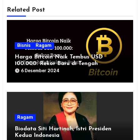
Related Post
Bisnis
Ragam
Harga Bitcoin Naik Tembus USD
100.000: Rekor Baru di Tengah
Optimisme Pasar
6 Desember 2024
Ragam
Biodata Siti Hartinah, Istri Presiden
Kedua Indonesia