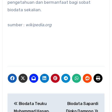
pengetahuan dan bermanfaat bagi sobat
biodata sekalian.
sumber :
wikipedia.org
Navigasi
Biodata Teuku
Biodata Sapardi
pos
Muhammad Hasan,
Djoko Damono