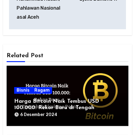
Pahlawan Nasional
asal Aceh
Related Post
Bisnis
Ragam
Harga Bitcoin Naik Tembus USD
100.000: Rekor Baru di Tengah
Optimisme Pasar
6 Desember 2024