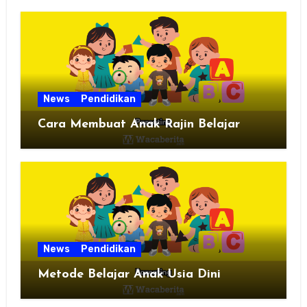
News
Pendidikan
Cara Membuat Anak Rajin Belajar
News
Pendidikan
Metode Belajar Anak Usia Dini