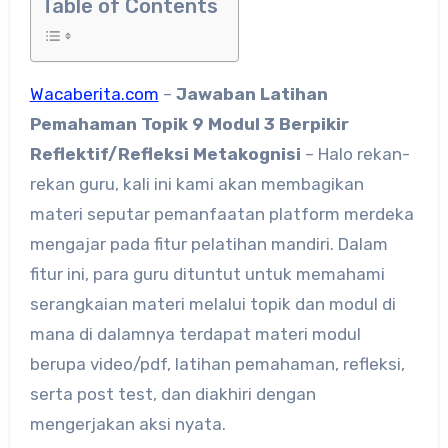
Table of Contents
Wacaberita.com
–
Jawaban
Latihan
Pemahaman Topik 9 Modul 3 Berpikir
Reflektif/Refleksi Metakognisi
– Halo rekan-
rekan guru, kali ini kami akan membagikan
materi seputar pemanfaatan platform merdeka
mengajar pada fitur pelatihan mandiri. Dalam
fitur ini, para guru dituntut untuk memahami
serangkaian materi melalui topik dan modul di
mana di dalamnya terdapat materi modul
berupa video/pdf, latihan pemahaman, refleksi,
serta post test, dan diakhiri dengan
mengerjakan aksi nyata.