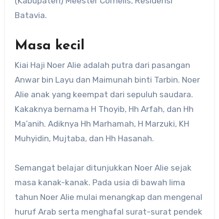
(Kabupaten) Meester Cornelis, Residensi
Batavia.
Masa kecil
Kiai Haji Noer Alie adalah putra dari pasangan
Anwar bin Layu dan Maimunah binti Tarbin. Noer
Alie anak yang keempat dari sepuluh saudara.
Kakaknya bernama H Thoyib, Hh Arfah, dan Hh
Ma’anih. Adiknya Hh Marhamah, H Marzuki, KH
Muhyidin, Mujtaba, dan Hh Hasanah.
Semangat belajar ditunjukkan Noer Alie sejak
masa kanak-kanak. Pada usia di bawah lima
tahun Noer Alie mulai menangkap dan mengenal
huruf Arab serta menghafal surat-surat pendek