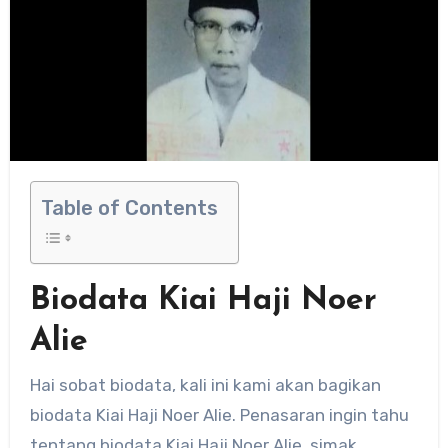
Table of Contents
Biodata Kiai Haji Noer
Alie
Hai sobat biodata, kali ini kami akan bagikan
biodata Kiai Haji Noer Alie. Penasaran ingin tahu
tentang biodata Kiai Haji Noer Alie, simak