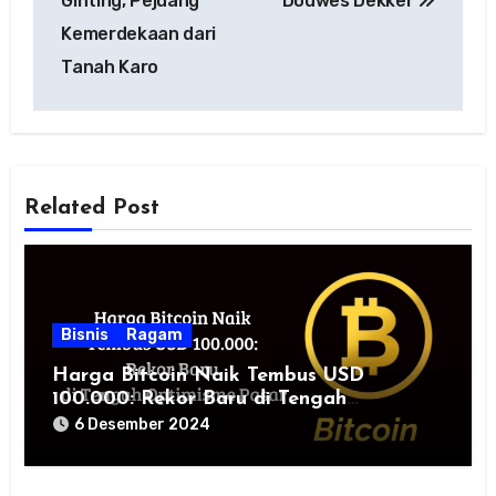
Ginting, Pejuang
Douwes Dekker
Kemerdekaan dari
Tanah Karo
Related Post
Bisnis
Ragam
Harga Bitcoin Naik Tembus USD
100.000: Rekor Baru di Tengah
Optimisme Pasar
6 Desember 2024