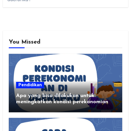
You Missed
Pendidikan
Apa yang bisa dilakukan untuk
meningkatkan kondisi perekonomian
daerahku?