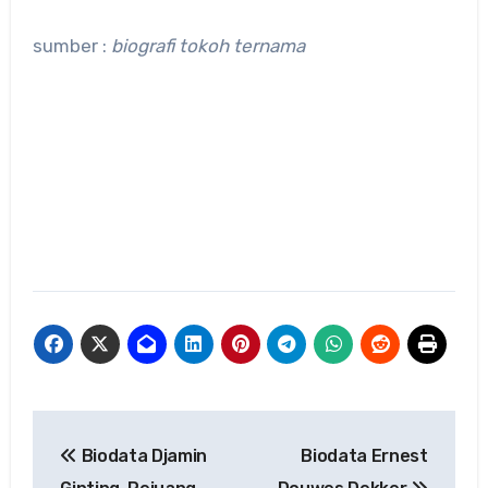
sumber :
biografi tokoh ternama
Navigasi
Biodata Djamin
Biodata Ernest
pos