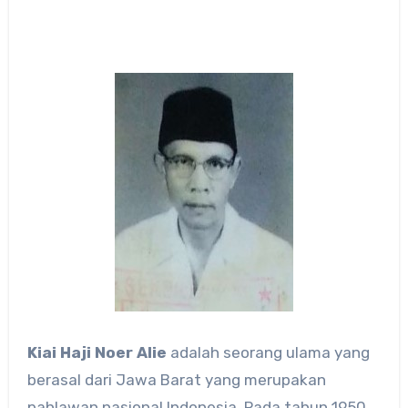
Kiai Haji Noer Alie
adalah seorang ulama yang
berasal dari Jawa Barat yang merupakan
pahlawan nasional Indonesia. Pada tahun 1950,