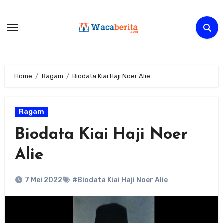
Skip
to
content
Home
Ragam
Biodata Kiai Haji Noer Alie
Ragam
Biodata Kiai Haji Noer
Alie
7 Mei 2022
#Biodata Kiai Haji Noer Alie