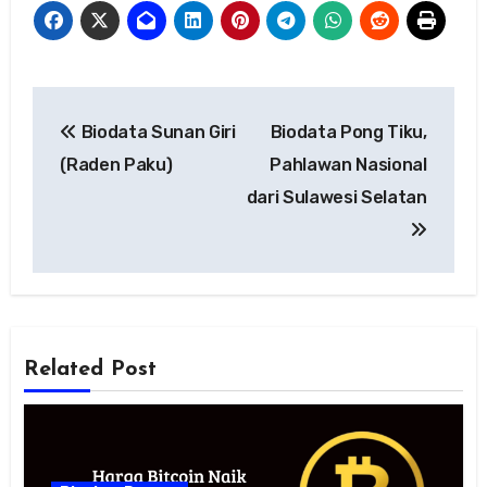
Navigasi
Biodata Sunan Giri
Biodata Pong Tiku,
pos
(Raden Paku)
Pahlawan Nasional
dari Sulawesi Selatan
Related Post