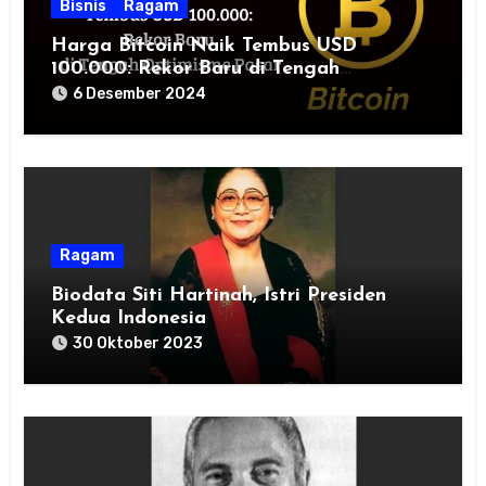
Bisnis
Ragam
Harga Bitcoin Naik Tembus USD
100.000: Rekor Baru di Tengah
Optimisme Pasar
6 Desember 2024
Ragam
Biodata Siti Hartinah, Istri Presiden
Kedua Indonesia
30 Oktober 2023