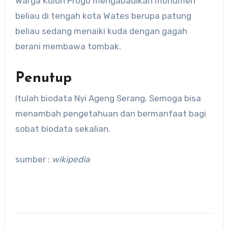
Warga Kulon Progo mengabadikan monumen
beliau di tengah kota Wates berupa patung
beliau sedang menaiki kuda dengan gagah
berani membawa tombak.
Penutup
Itulah biodata Nyi Ageng Serang. Semoga bisa
menambah pengetahuan dan bermanfaat bagi
sobat biodata sekalian.
sumber :
wikipedia