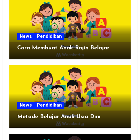
News
Pendidikan
Cara Membuat Anak Rajin Belajar
News
Pendidikan
Metode Belajar Anak Usia Dini