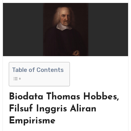
Table of Contents
Biodata Thomas Hobbes,
Filsuf Inggris Aliran
Empirisme