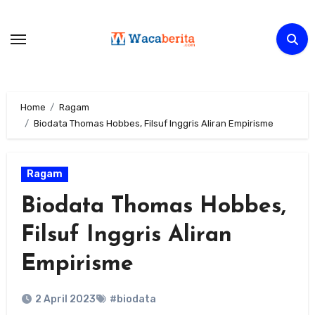
Skip
to
content
Home
Ragam
Biodata Thomas Hobbes, Filsuf Inggris Aliran Empirisme
Ragam
Biodata Thomas Hobbes,
Filsuf Inggris Aliran
Empirisme
2 April 2023
#biodata