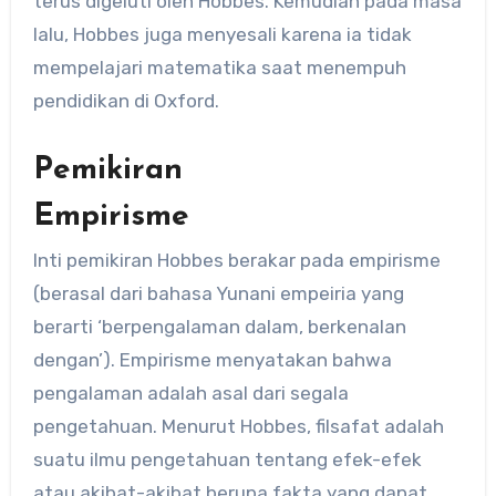
terus digeluti oleh Hobbes. Kemudian pada masa
lalu, Hobbes juga menyesali karena ia tidak
mempelajari matematika saat menempuh
pendidikan di Oxford.
Pemikiran
Empirisme
Inti pemikiran Hobbes berakar pada empirisme
(berasal dari bahasa Yunani empeiria yang
berarti ‘berpengalaman dalam, berkenalan
dengan’). Empirisme menyatakan bahwa
pengalaman adalah asal dari segala
pengetahuan. Menurut Hobbes, filsafat adalah
suatu ilmu pengetahuan tentang efek-efek
atau akibat-akibat berupa fakta yang dapat