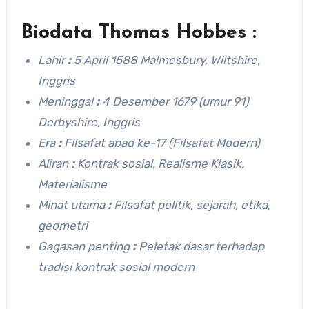
Biodata Thomas Hobbes :
Lahir
:
5 April 1588 Malmesbury, Wiltshire,
Inggris
Meninggal
:
4 Desember 1679 (umur 91)
Derbyshire, Inggris
Era
:
Filsafat abad ke-17 (Filsafat Modern)
Aliran
:
Kontrak sosial, Realisme Klasik,
Materialisme
Minat utama
:
Filsafat politik, sejarah, etika,
geometri
Gagasan penting
:
Peletak dasar terhadap
tradisi kontrak sosial modern