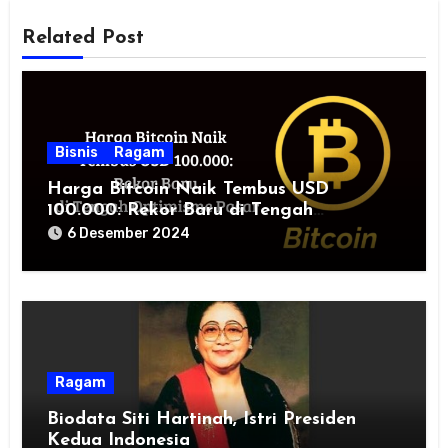
Related Post
Bisnis
Ragam
Harga Bitcoin Naik Tembus USD
100.000: Rekor Baru di Tengah
Optimisme Pasar
6 Desember 2024
Ragam
Biodata Siti Hartinah, Istri Presiden
Kedua Indonesia