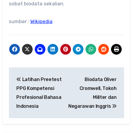
sobat biodata sekalian.
sumber :
Wikipedia
Navigasi
Latihan Preetest
Biodata Oliver
pos
PPG Kompetensi
Cromwell, Tokoh
Profesional Bahasa
Militer dan
Indonesia
Negarawan Inggris