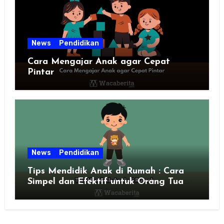
News
Pendidikan
Cara Mengajar Anak agar Cepat
Pintar
News
Pendidikan
Tips Mendidik Anak di Rumah : Cara
Simpel dan Efektif untuk Orang Tua
Zaman Sekarang