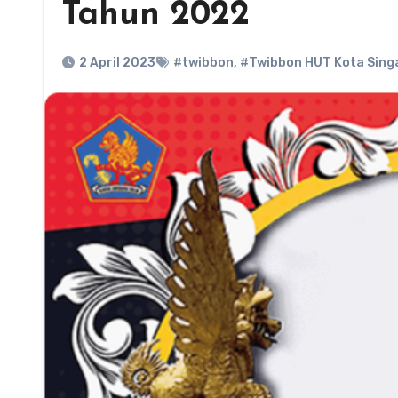
Tahun 2022
2 April 2023
#twibbon
,
#Twibbon HUT Kota Sing