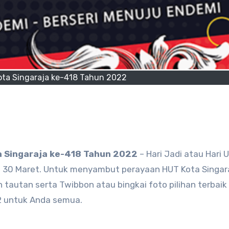
ta Singaraja ke-418 Tahun 2022
 Singaraja ke-418 Tahun 2022
– Hari Jadi atau Hari 
al 30 Maret. Untuk menyambut perayaan HUT Kota Singar
tautan serta Twibbon atau bingkai foto pilihan terbaik
2 untuk Anda semua.