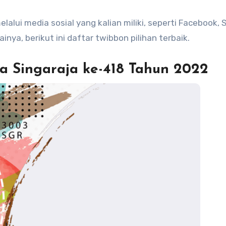
alui media sosial yang kalian miliki, seperti Facebook, 
inya, berikut ini daftar twibbon pilihan terbaik.
ta Singaraja ke-418 Tahun 2022