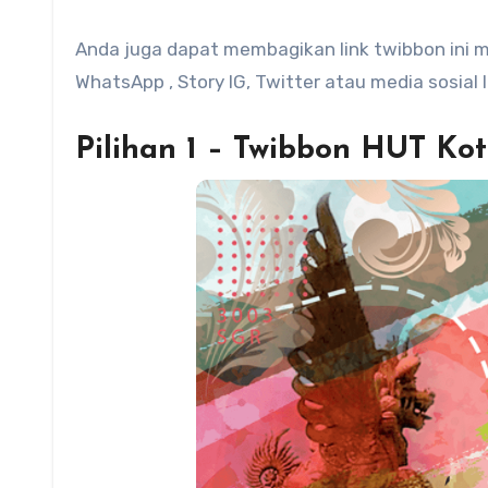
Anda juga dapat membagikan link twibbon ini mel
WhatsApp , Story IG, Twitter atau media sosial la
Pilihan 1 – Twibbon HUT Ko