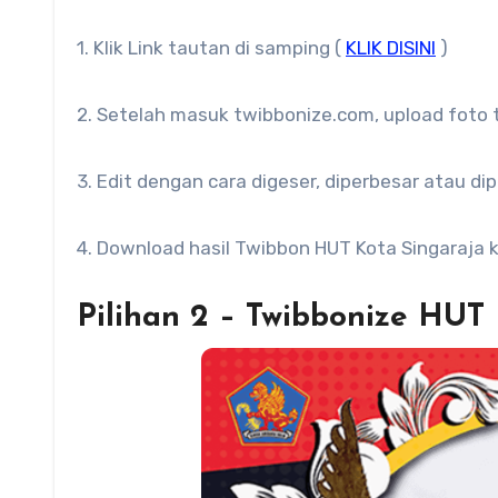
1. Klik Link tautan di samping (
KLIK DISINI
)
2. Setelah masuk twibbonize.com, upload foto t
3. Edit dengan cara digeser, diperbesar atau di
4. Download hasil Twibbon HUT Kota Singaraja 
Pilihan 2 – Twibbonize HUT