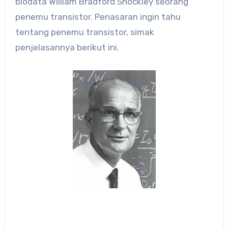
biodata William Bradford Shockley seorang
penemu transistor. Penasaran ingin tahu
tentang penemu transistor, simak
penjelasannya berikut ini.