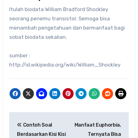
Itulah biodata William Bradford Shockley
seorang penemu transistor. Semoga bisa
menambah pengetahuan dan bermanfaat bagi
sobat biodata sekalian.
sumber :
http://id.wikipedia.org/wiki/William_Shockley
Navigasi
Contoh Soal
Manfaat Euphorbia,
pos
Berdasarkan Kisi Kisi
Ternyata Bisa