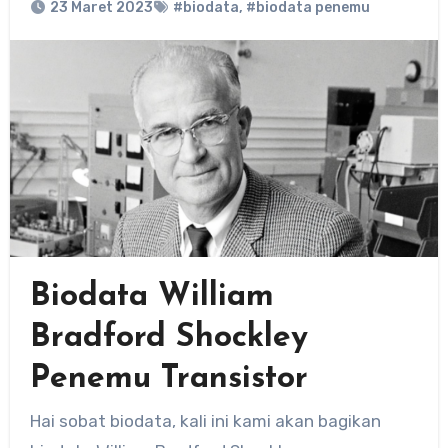
23 Maret 2023
#biodata
,
#biodata penemu
Biodata William
Bradford Shockley
Penemu Transistor
Hai sobat biodata, kali ini kami akan bagikan