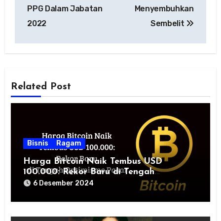
PPG Dalam Jabatan
Menyembuhkan
2022
Sembelit
Related Post
Bisnis
Ragam
Harga Bitcoin Naik Tembus USD
100.000: Rekor Baru di Tengah
Optimisme Pasar
6 Desember 2024