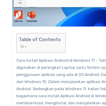
Table of Contents
Cara Install Aplikasi Android di Windows 11 – Tahun 2021, Microsoft meluncurkan sistem operasi baru yang bisa
digunakan di perangkat Laptop yaitu Sistem op
penggunaan aplikasi yang ada di OS Android. Da
dari Windows 10. Dalam menjalankan aplikasi
Android. Sedangkan pada Windows 11, kalian t
bagaimana cara Install Aplikasi Android di Win
mendownload, menginstal, dan menjalankan apli