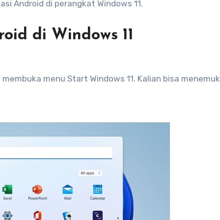
i Android di perangkat Windows 11.
roid di Windows 11
1
an membuka menu Start Windows 11. Kalian bisa menemu