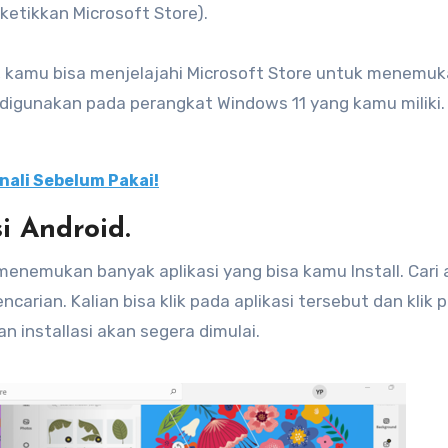
ketikkan Microsoft Store).
, kamu bisa menjelajahi Microsoft Store untuk menemu
 digunakan pada perangkat Windows 11 yang kamu miliki.
nali Sebelum Pakai!
i Android.
nemukan banyak aplikasi yang bisa kamu Install. Cari a
arian. Kalian bisa klik pada aplikasi tersebut dan klik 
n installasi akan segera dimulai.