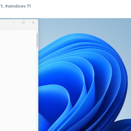
ft
,
#windows 11