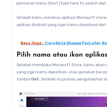
pencarian menu Start (type here to search dan 
Setelah kamu membua aplikasi Microsoft store
aplikasi Android yang ingin kamu download dan
Baca Juga :
Cara Kerja Shopee PayLater, Ke
Pilih nama atau ikon aplikas
Setelah membuka Microsoft Store, kamu akan me
yang ingin kamu dapatkan, atau gunakan bar penc
tombol
Get
. Setelah itu proses pengunduhan da