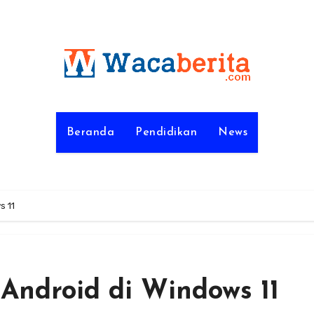
Beranda
Pendidikan
News
s 11
i Android di Windows 11