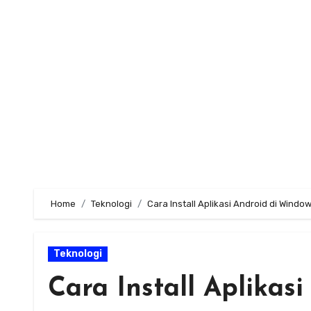
Skip
to
content
Home
Teknologi
Cara Install Aplikasi Android di Window
Teknologi
Cara Install Aplikas