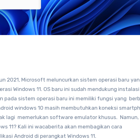
erasi Windows 11. OS baru ini sudah mendukung instalasi
n pada sistem operasi baru ini memiliki fungsi yang ber
 Android windows 10 masih membutuhkan koneksi smartp
idak lagi memerlukan software emulator khusus. Namun,
dows 11? Kali ini wacaberita akan membagikan cara
kasi Android di perangkat Windows 11.