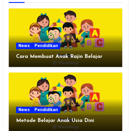
News
Pendidikan
Cara Membuat Anak Rajin Belajar
News
Pendidikan
Metode Belajar Anak Usia Dini