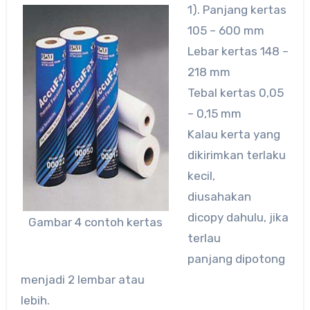
1). Panjang kertas
105 – 600 mm
Lebar kertas 148 –
218 mm
Tebal kertas 0,05
– 0,15 mm
Kalau kerta yang
dikirimkan terlaku
kecil,
diusahakan
dicopy dahulu, jika
Gambar 4 contoh kertas
terlau
panjang dipotong
menjadi 2 lembar atau
lebih.