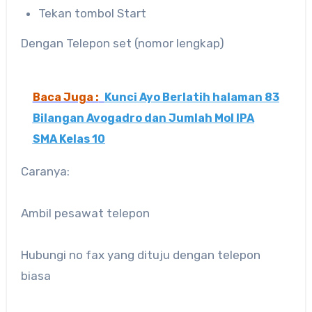
Tekan tombol Start
Dengan Telepon set (nomor lengkap)
Baca Juga :
Kunci Ayo Berlatih halaman 83
Bilangan Avogadro dan Jumlah Mol IPA
SMA Kelas 10
Caranya:
Ambil pesawat telepon
Hubungi no fax yang dituju dengan telepon
biasa