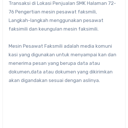
Transaksi di Lokasi Penjualan SMK Halaman 72-
76 Pengertian mesin pesawat faksmili,
Langkah-langkah menggunakan pesawat
faksimili dan keungulan mesin faksimili.
Mesin Pesawat Faksmili adalah media komuni
kasi yang digunakan untuk menyampai kan dan
menerima pesan yang berupa data atau
dokumen,data atau dokumen yang dikirimkan
akan digandakan sesuai dengan aslinya.