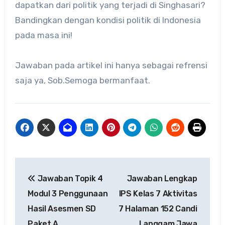
dapatkan dari politik yang terjadi di Singhasari?
Bandingkan dengan kondisi politik di Indonesia
pada masa ini!
Jawaban pada artikel ini hanya sebagai refrensi
saja ya, Sob.Semoga bermanfaat.
Navigasi
Jawaban Topik 4
Jawaban Lengkap
pos
Modul 3 Penggunaan
IPS Kelas 7 Aktivitas
Hasil Asesmen SD
7 Halaman 152 Candi
Paket A
Langgam Jawa