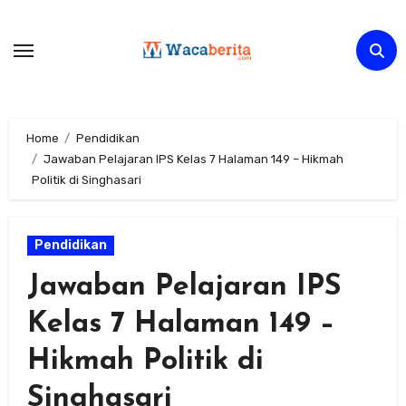
Skip
to
content
Home
Pendidikan
Jawaban Pelajaran IPS Kelas 7 Halaman 149 – Hikmah
Politik di Singhasari
Pendidikan
Jawaban Pelajaran IPS
Kelas 7 Halaman 149 –
Hikmah Politik di
Singhasari