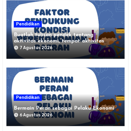
Pendidikan
Buatlah tulisan pendek tentang
aktivitas ekonomi, tempat aktivitas
ekonomi, dan hasil produksi daerah
7 Agustus 2026
kalian
Pendidikan
Bermain Peran sebagai Pelaku Ekonomi
6 Agustus 2026