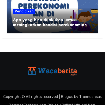
Pendidikan
Apa yang bisa dilakukan untuk
meningkatkan kondisi perekonomian
daerahku?
Copyright © All rights reserved
|
Blogus
by
Themeansar
.