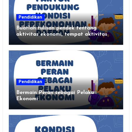
Pendidikan
Buatlah tulisan pendek tentang
aktivitas ekonomi, tempat aktivitas
ekonomi, dan hasil produksi daerah
kalian
Pendidikan
Bermain Peran sebagai Pelaku
Ekonomi