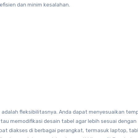
efisien dan minim kesalahan.
 adalah fleksibilitasnya. Anda dapat menyesuaikan tem
au memodifikasi desain tabel agar lebih sesuai dengan
 dapat diakses di berbagai perangkat, termasuk laptop, tab