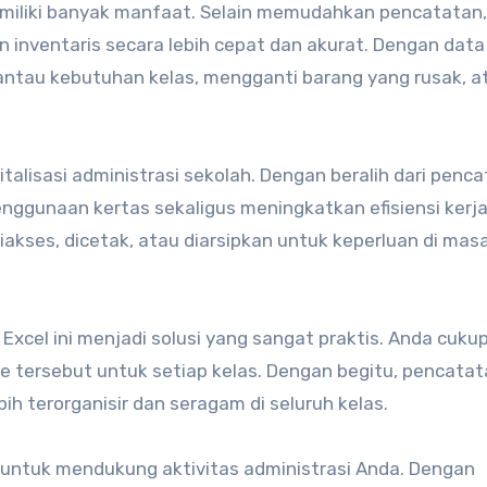
emiliki banyak manfaat. Selain memudahkan pencatatan
 inventaris secara lebih cepat dan akurat. Dengan data
antau kebutuhan kelas, mengganti barang yang rusak, a
italisasi administrasi sekolah. Dengan beralih dari penc
nggunaan kertas sekaligus meningkatkan efisiensi kerja
akses, dicetak, atau diarsipkan untuk keperluan di mas
Excel ini menjadi solusi yang sangat praktis. Anda cuku
e tersebut untuk setiap kelas. Dengan begitu, pencata
ih terorganisir dan seragam di seluruh kelas.
 untuk mendukung aktivitas administrasi Anda. Dengan