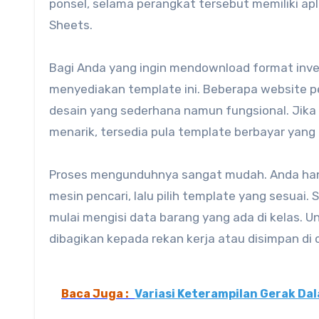
ponsel, selama perangkat tersebut memiliki apl
Sheets.
Bagi Anda yang ingin mendownload format inven
menyediakan template ini. Beberapa website 
desain yang sederhana namun fungsional. Jika
menarik, tersedia pula template berbayar yang 
Proses mengunduhnya sangat mudah. Anda hanya
mesin pencari, lalu pilih template yang sesuai
mulai mengisi data barang yang ada di kelas. 
dibagikan kepada rekan kerja atau disimpan di
Baca Juga :
Variasi Keterampilan Gerak Dal