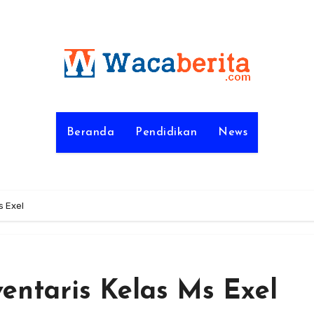
Beranda
Pendidikan
News
s Exel
entaris Kelas Ms Exel