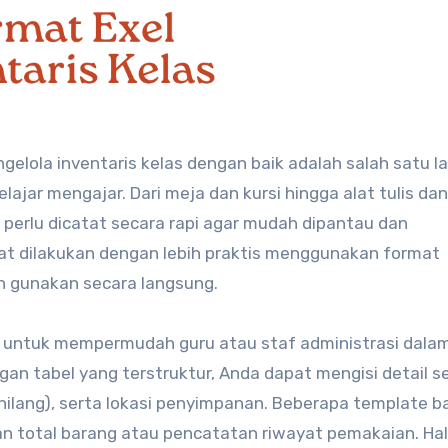
ajar mengajar. Dari meja dan kursi hingga alat tulis dan
 perlu dicatat secara rapi agar mudah dipantau dan
pat dilakukan dengan lebih praktis menggunakan format
an gunakan secara langsung.
us untuk mempermudah guru atau staf administrasi dala
an tabel yang terstruktur, Anda dapat mengisi detail se
u hilang), serta lokasi penyimpanan. Beberapa template 
han total barang atau pencatatan riwayat pemakaian. Hal 