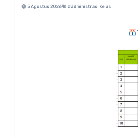
5 Agustus 2026
#administrasi kelas