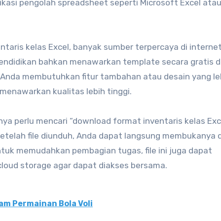
ikasi pengolah spreadsheet seperti Microsoft Excel ata
taris kelas Excel, banyak sumber terpercaya di interne
pendidikan bahkan menawarkan template secara gratis 
 Anda membutuhkan fitur tambahan atau desain yang le
menawarkan kualitas lebih tinggi.
 perlu mencari “download format inventaris kelas Exce
. Setelah file diunduh, Anda dapat langsung membukanya 
Untuk memudahkan pembagian tugas, file ini juga dapat
 cloud storage agar dapat diakses bersama.
am Permainan Bola Voli