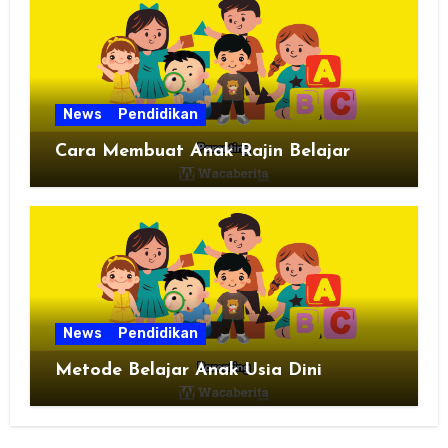
News
Pendidikan
Cara Membuat Anak Rajin Belajar
News
Pendidikan
Metode Belajar Anak Usia Dini