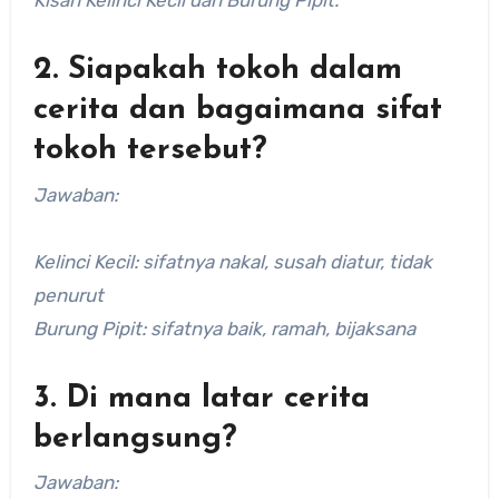
Kisah Kelinci Kecil dan Burung Pipit.
2. Siapakah tokoh dalam
cerita dan bagaimana sifat
tokoh tersebut?
Jawaban:
Kelinci Kecil: sifatnya nakal, susah diatur, tidak
penurut
Burung Pipit: sifatnya baik, ramah, bijaksana
3. Di mana latar cerita
berlangsung?
Jawaban: