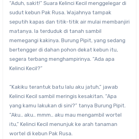
“Aduh, sakit!” Suara Kelinci Kecil menggelegar di
sudut kebun Pak Rusa. Wajahnya tampak
seputih kapas dan titik-titik air mulai membanjiri
matanya. Ia terduduk di tanah sambil
memegangi kakinya. Burung Pipit, yang sedang
bertengger di dahan pohon dekat kebun itu,
segera terbang menghampirinya. “Ada apa
Kelinci Kecil?”
“Kakiku terantuk batu lalu aku jatuh,” jawab
Kelinci Kecil sambil meringis kesakitan. “Apa
yang kamu lakukan di sini?” tanya Burung Pipit.
“Aku.. aku.. mmm.. aku mau mengambil wortel
itu,” Kelinci Kecil menunjuk ke arah tanaman
wortel di kebun Pak Rusa.