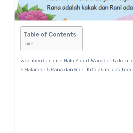
Table of Contents
wacaberita.com – Halo Sobat Wacaberita kita akan membahas tentang Kunci Jawaban Bahasa Indonesia Kelas
5 Halaman 5 Rana dan Rani. Kita akan ulas terl