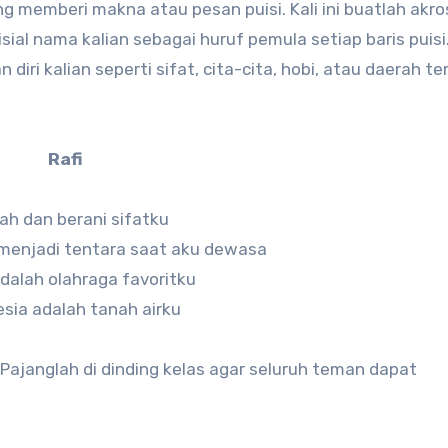
g memberi makna atau pesan puisi. Kali ini buatlah akro
al nama kalian sebagai huruf pemula setiap baris puisi.
diri kalian seperti sifat, cita-cita, hobi, atau daerah t
Rafi
h dan berani sifatku
menjadi tentara saat aku dewasa
adalah olahraga favoritku
sia adalah tanah airku
 Pajanglah di dinding kelas agar seluruh teman dapat