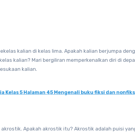
ekelas kalian di kelas lima. Apakah kalian berjumpa den
as kalian? Mari bergiliran memperkenalkan diri di depa
esukaan kalian.
 Kelas 5 Halaman 45 Mengenali buku fiksi dan nonfiksi
akrostik. Apakah akrostik itu? Akrostik adalah puisi yan