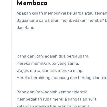
Membaca
Apakah kalian mempunyai keluarga atau tema
Bagaimana cara kalian membedakan mereka? Ba
dan Rani.
Rana dan Rani adalah dua bersaudara.
Mereka memiliki rupa yang sama.
Wajah, mata, dan alis mereka mirip.
Mereka berhidung mancung dan berdagu lancip.
Rana dan Rani adalah kembar identik.
Membedakan rupa mereka sangatlah sulit.
Kelahiran mereka berjarak tujuh menit.