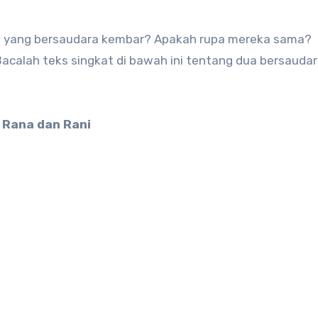
n yang bersaudara kembar? Apakah rupa mereka sama?
calah teks singkat di bawah ini tentang dua bersauda
Rana dan Rani