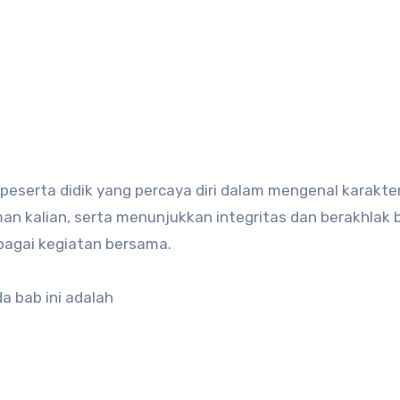
peserta didik yang percaya diri dalam mengenal karakter
man kalian, serta menunjukkan integritas dan berakhlak 
rbagai kegiatan bersama.
a bab ini adalah