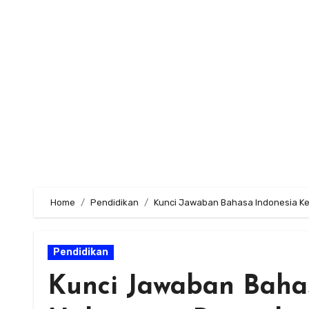
Skip
to
content
Home
Pendidikan
Kunci Jawaban Bahasa Indonesia Ke
Pendidikan
Kunci Jawaban Bahas