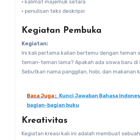
• kalimat majemuk setara
• penulisan teks deskripsi
Kegiatan Pembuka
Kegiatan:
Ini kali pertama kalian bertemu dengan teman s
teman-teman lama? Apakah ada siswa baru di kel
Sebutkan nama panggilan, hobi, dan makanan k
Baca Juga :
Kunci Jawaban Bahasa Indonesia
bagian-bagian buku
Kreativitas
Kegiatan kreasi kali ini adalah membuat sebuah 