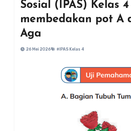
Sosial (IPAS) Kelas
membedakan pot A d
Aga
26 Mei 2026
#IPAS Kelas 4