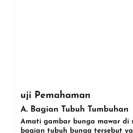
uji Pemahaman
A. Bagian Tubuh Tumbuhan
Amati gambar bunga mawar di s
bagian tubuh bunga tersebut ya