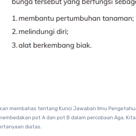
g membedakan pot A dan pot B dalam percobaan Aga. Kita
ertanyaan diatas.