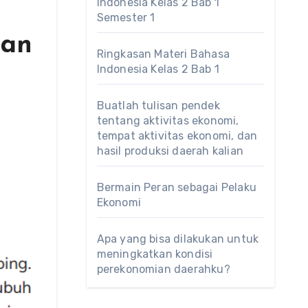
Indonesia Kelas 2 Bab 1
Semester 1
aan
Ringkasan Materi Bahasa
Indonesia Kelas 2 Bab 1
Buatlah tulisan pendek
tentang aktivitas ekonomi,
tempat aktivitas ekonomi, dan
hasil produksi daerah kalian
Bermain Peran sebagai Pelaku
Ekonomi
Apa yang bisa dilakukan untuk
meningkatkan kondisi
perekonomian daerahku?