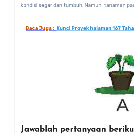
kondisi segar dan tumbuh. Namun, tanaman pad
Baca Juga :
Kunci Proyek halaman 167 Tahap
Jawablah pertanyaan berik