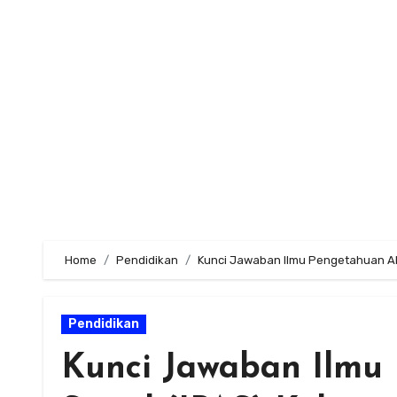
Skip
to
content
Home
Pendidikan
Kunci Jawaban Ilmu Pengetahuan Al
Pendidikan
Kunci Jawaban Ilmu