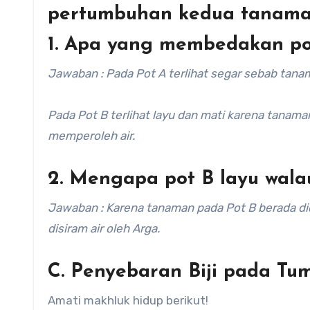
pertumbuhan kedua tanaman
1. Apa yang membedakan po
Jawaban : Pada Pot A terlihat segar sebab tana
Pada Pot B terlihat layu dan mati karena tanama
memperoleh air.
2. Mengapa pot B layu wala
Jawaban : Karena tanaman pada Pot B berada did
disiram air oleh Arga.
C. Penyebaran Biji pada T
Amati makhluk hidup berikut!