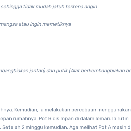
 sehingga tidak mudah jatuh terkena angin
emangsa atau ingin memetiknya
embangbiakan jantan) dan putik (Alat berkembangbiakan be
ahnya. Kemudian, ia melakukan percobaan menggunakan
pan rumahnya. Pot B disimpan di dalam lemari. Ia rutin
 Setelah 2 minggu kemudian, Aga melihat Pot A masih 