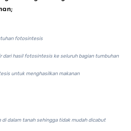
man;
utuhan fotosintesis
 dari hasil fotosintesis ke seluruh bagian tumbuhan
ntesis untuk menghasilkan makanan
di dalam tanah sehingga tidak mudah dicabut