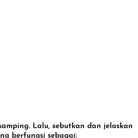
amping. Lalu, sebutkan dan jelaskan
ng berfungsi sebagai: