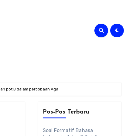
dan pot B dalam percobaan Aga
Pos-Pos Terbaru
Soal Formatif Bahasa