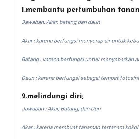
1.membantu pertumbuhan tana
Jawaban: Akar, batang dan daun
Akar : karena berfungsi menyerap air untuk keb
Batang : karena berfungsi untuk menyebarkan air
Daun : karena berfungsi sebagai tempat fotosi
2.melindungi diri;
Jawaban : Akar, Batang, dan Duri
Akar : karena membuat tanaman tertanam kokoh 