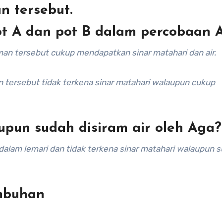
 tersebut.
t A dan pot B dalam percobaan 
man tersebut cukup mendapatkan sinar matahari dan air.
n tersebut tidak terkena sinar matahari walaupun cukup
upun sudah disiram air oleh Aga?
alam lemari dan tidak terkena sinar matahari walaupun 
umbuhan