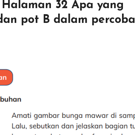
 4 Halaman 32 Apa yang
an pot B dalam percob