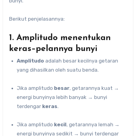
bunyi.
Berikut penjelasannya:
1. Amplitudo menentukan
keras–pelannya bunyi
Amplitudo
adalah besar kecilnya getaran
yang dihasilkan oleh suatu benda.
Jika amplitudo
besar
, getarannya kuat →
energi bunyinya lebih banyak → bunyi
terdengar
keras
.
Jika amplitudo
kecil
, getarannya lemah →
energi bunyinya sedikit → bunyi terdengar