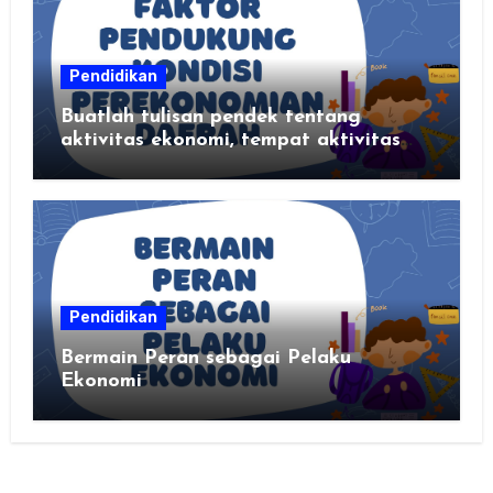
Pendidikan
Buatlah tulisan pendek tentang
aktivitas ekonomi, tempat aktivitas
ekonomi, dan hasil produksi daerah
kalian
Pendidikan
Bermain Peran sebagai Pelaku
Ekonomi