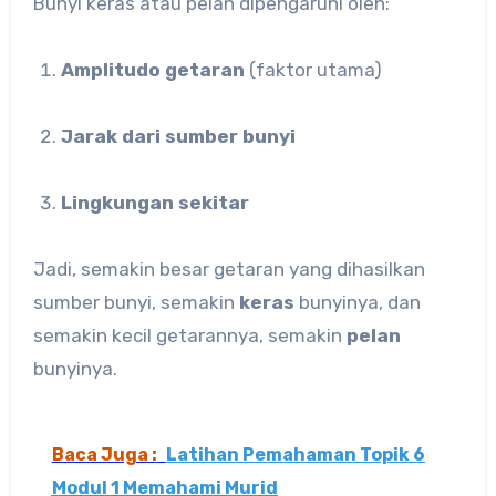
Bunyi keras atau pelan dipengaruhi oleh:
Amplitudo getaran
(faktor utama)
Jarak dari sumber bunyi
Lingkungan sekitar
Jadi, semakin besar getaran yang dihasilkan
sumber bunyi, semakin
keras
bunyinya, dan
semakin kecil getarannya, semakin
pelan
bunyinya.
Baca Juga :
Latihan Pemahaman Topik 6
Modul 1 Memahami Murid