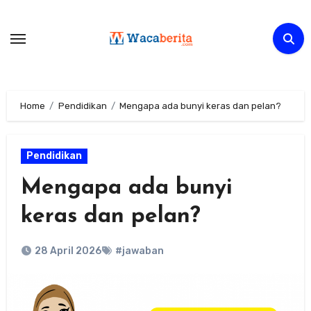
Skip
to
content
Home
Pendidikan
Mengapa ada bunyi keras dan pelan?
Pendidikan
Mengapa ada bunyi
keras dan pelan?
28 April 2026
#jawaban