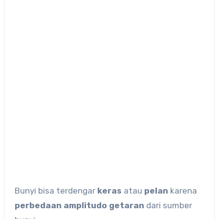
Bunyi bisa terdengar
keras
atau
pelan
karena
perbedaan amplitudo getaran
dari sumber