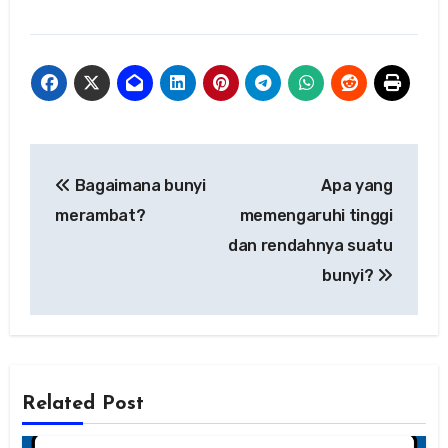
Navigasi
Bagaimana bunyi
Apa yang
pos
merambat?
memengaruhi tinggi
dan rendahnya suatu
bunyi?
Related Post