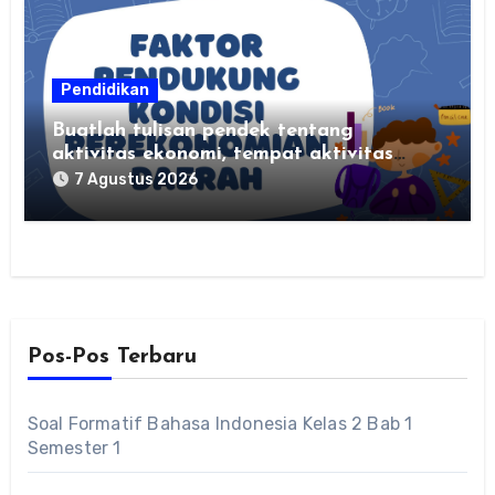
Pendidikan
Buatlah tulisan pendek tentang
aktivitas ekonomi, tempat aktivitas
ekonomi, dan hasil produksi daerah
7 Agustus 2026
kalian
Pos-Pos Terbaru
Soal Formatif Bahasa Indonesia Kelas 2 Bab 1
Semester 1