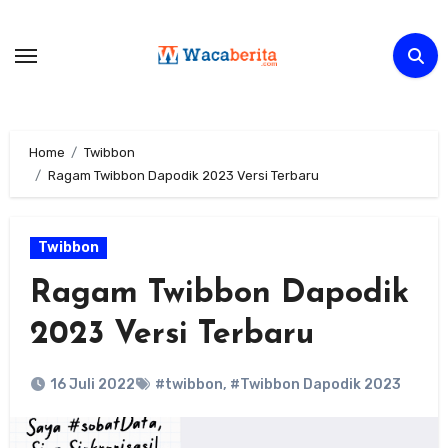
Skip
to
content
Home
Twibbon
Ragam Twibbon Dapodik 2023 Versi Terbaru
Twibbon
Ragam Twibbon Dapodik
2023 Versi Terbaru
16 Juli 2022
#twibbon
,
#Twibbon Dapodik 2023