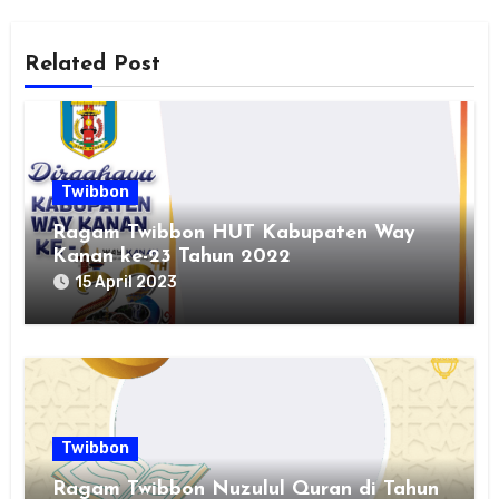
Related Post
Twibbon
Ragam Twibbon HUT Kabupaten Way
Kanan ke-23 Tahun 2022
15 April 2023
Twibbon
Ragam Twibbon Nuzulul Quran di Tahun