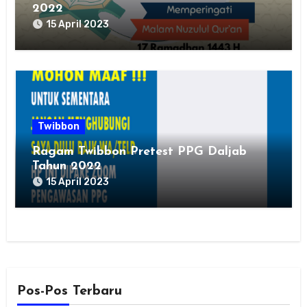
2022
15 April 2023
Twibbon
Ragam Twibbon Pretest PPG Daljab
Tahun 2022
15 April 2023
Pos-Pos Terbaru