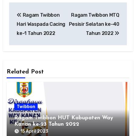
Navigasi
Ragam Twibbon
Ragam Twibbon MTQ
pos
Hari Waspada Cacing
Pesisir Selatan ke-40
ke-1 Tahun 2022
Tahun 2022
Related Post
Twibbon
Ragam Twibbon HUT Kabupaten Way
Kanan ke-23 Tahun 2022
15 April 2023