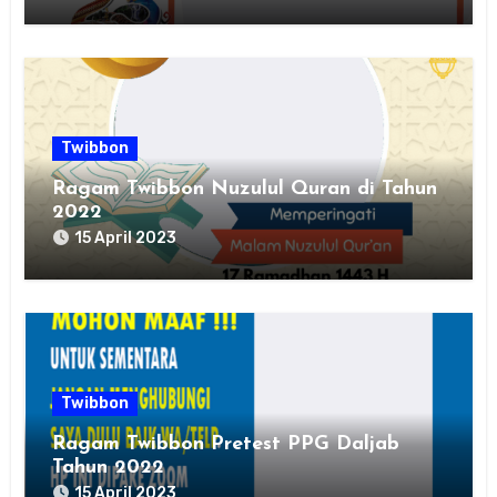
Twibbon
Ragam Twibbon Nuzulul Quran di Tahun
2022
15 April 2023
Twibbon
Ragam Twibbon Pretest PPG Daljab
Tahun 2022
15 April 2023