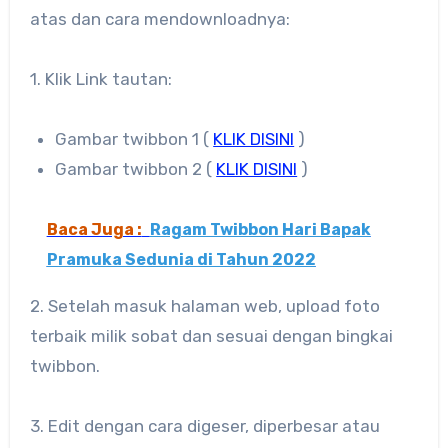
atas dan cara mendownloadnya:
1. Klik Link tautan:
Gambar twibbon 1 (
KLIK DISINI
)
Gambar twibbon 2 (
KLIK DISINI
)
Baca Juga :
Ragam Twibbon Hari Bapak
Pramuka Sedunia di Tahun 2022
2. Setelah masuk halaman web, upload foto
terbaik milik sobat dan sesuai dengan bingkai
twibbon.
3. Edit dengan cara digeser, diperbesar atau