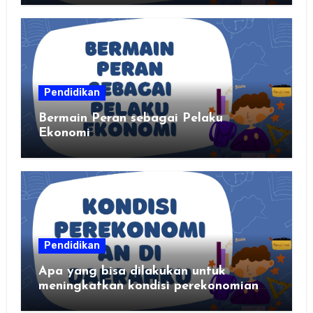
kalian
Pendidikan
Bermain Peran sebagai Pelaku
Ekonomi
Pendidikan
Apa yang bisa dilakukan untuk
meningkatkan kondisi perekonomian
daerahku?