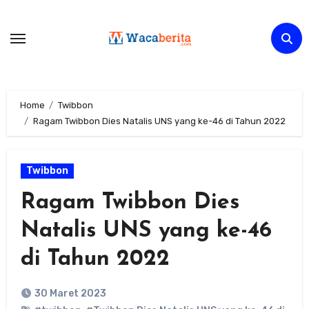
Skip
to
content
Home
Twibbon
Ragam Twibbon Dies Natalis UNS yang ke-46 di Tahun 2022
Twibbon
Ragam Twibbon Dies
Natalis UNS yang ke-46
di Tahun 2022
30 Maret 2023