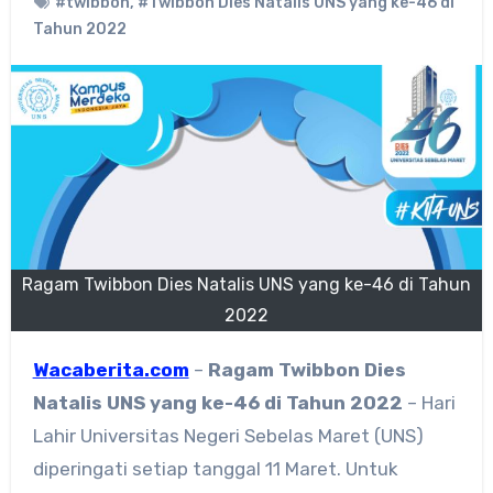
#twibbon
,
#Twibbon Dies Natalis UNS yang ke-46 di
Tahun 2022
Ragam Twibbon Dies Natalis UNS yang ke-46 di Tahun
2022
Wacaberita.com
–
Ragam
Twibbon Dies
Natalis UNS yang ke-46 di Tahun 2022
– Hari
Lahir Universitas Negeri Sebelas Maret (UNS)
diperingati setiap tanggal 11 Maret. Untuk