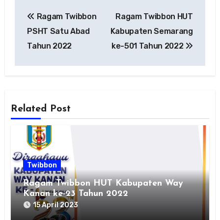
Navigasi
Ragam Twibbon
Ragam Twibbon HUT
pos
PSHT Satu Abad
Kabupaten Semarang
Tahun 2022
ke-501 Tahun 2022
Related Post
Twibbon
Ragam Twibbon HUT Kabupaten Way
Kanan ke-23 Tahun 2022
15 April 2023