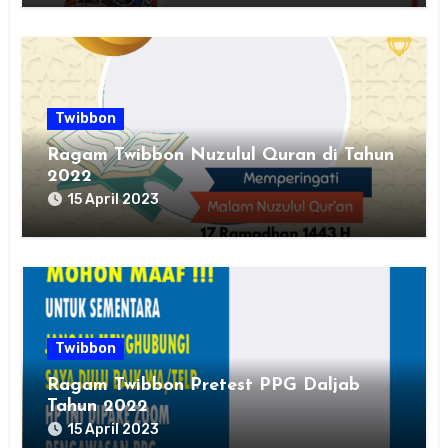
Twibbon
Ragam Twibbon Nuzulul Quran di Tahun
2022
15 April 2023
Twibbon
Ragam Twibbon Pretest PPG Daljab
Tahun 2022
15 April 2023