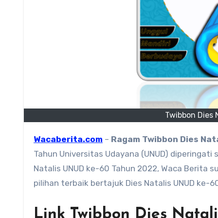
Twibbon Dies 
Wacaberita.com
–
Ragam
Twibbon Dies Nat
Tahun Universitas Udayana (UNUD) diperingati
Natalis UNUD ke-60 Tahun 2022, Waca Berita s
pilihan terbaik bertajuk Dies Natalis UNUD ke
Link Twibbon Dies Nata