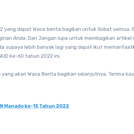
22 yang dapat Waca berita bagikan untuk Sobat semua.
inan Anda. Dan Jangan lupa untuk membagikan artikel i
a supaya lebih banyak lagi yang dapat ikut memanfaat
NUD ke-60 tahun 2022 ini.
n yang akan Waca Berita bagikan selanjutnya. Terima kas
KN Manado ke-15 Tahun 2022