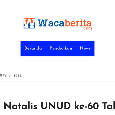
Beranda
Pendidikan
News
60 Tahun 2022
 Natalis UNUD ke-60 Ta