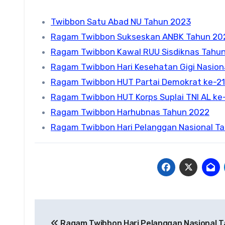
Twibbon Satu Abad NU Tahun 2023
Ragam Twibbon Sukseskan ANBK Tahun 20
Ragam Twibbon Kawal RUU Sisdiknas Tahu
Ragam Twibbon Hari Kesehatan Gigi Nasion
Ragam Twibbon HUT Partai Demokrat ke-2
Ragam Twibbon HUT Korps Suplai TNI AL ke
Ragam Twibbon Harhubnas Tahun 2022
Ragam Twibbon Hari Pelanggan Nasional T
Navigasi
Ragam Twibbon Hari Pelanggan Nasional 