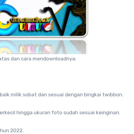
 atas dan cara mendownloadnya:
baik milik sobat dan sesuai dengan bingkai twibbon.
perkecil hingga ukuran foto sudah sesuai keinginan.
ahun 2022.