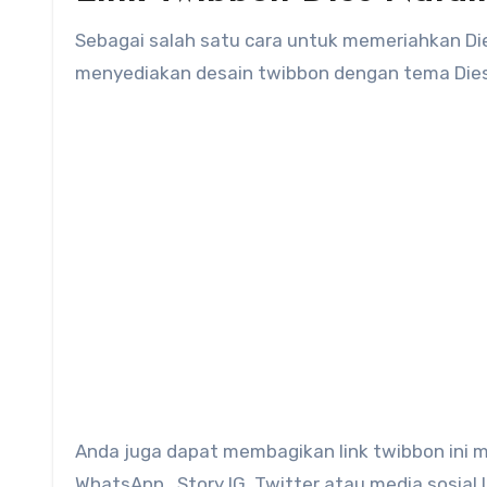
Sebagai salah satu cara untuk memeriahkan Di
menyediakan desain twibbon dengan tema Dies
Anda juga dapat membagikan link twibbon ini mel
WhatsApp , Story IG, Twitter atau media sosial la