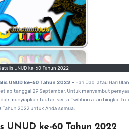
Natalis UNUD ke-60 Tahun 2022
alis UNUD ke-60 Tahun 2022
– Hari Jadi atau Hari Ula
 setiap tanggal 29 September. Untuk menyambut perayaa
udah menyiapkan tautan serta Twibbon atau bingkai fot
-60 Tahun 2022 untuk Anda semua.
lis UNUD ke-60 Tahun 2022