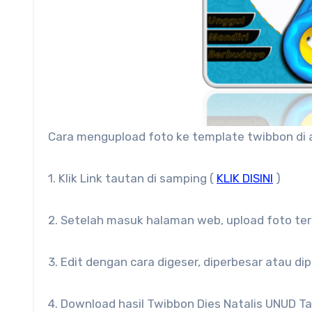
Cara mengupload foto ke template twibbon di
1. Klik Link tautan di samping (
KLIK DISINI
)
2. Setelah masuk halaman web, upload foto ter
3. Edit dengan cara digeser, diperbesar atau di
4. Download hasil Twibbon Dies Natalis UNUD T