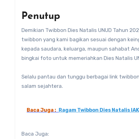
Penutup
Demikian Twibbon Dies Natalis UNUD Tahun 20
twibbon yang kami bagikan sesuai dengan keing
kepada saudara, keluarga, maupun sahabat And
bingkai foto untuk memeriahkan Dies Natalis U
Selalu pantau dan tunggu berbagai link twibbo
salam sejahtera.
Baca Juga :
Ragam Twibbon Dies Natalis IA
Baca Juga: