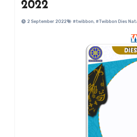
2022
2 September 2022
#twibbon
,
#Twibbon Dies Nat