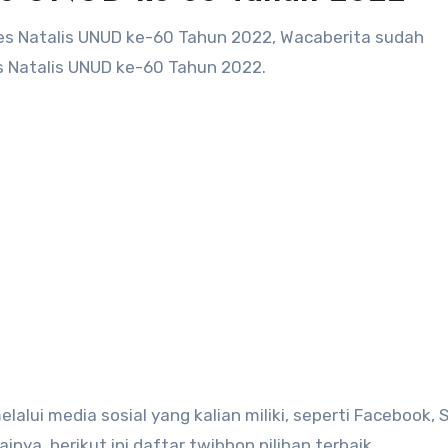
es Natalis UNUD ke-60 Tahun 2022, Wacaberita sudah
 Natalis UNUD ke-60 Tahun 2022.
alui media sosial yang kalian miliki, seperti Facebook, 
inya, berikut ini daftar twibbon pilihan terbaik.