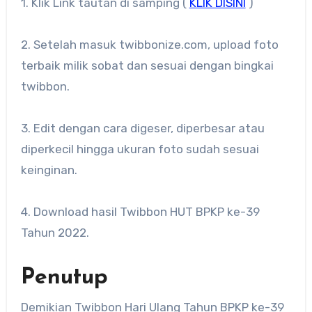
1. Klik Link tautan di samping (
KLIK DISINI
)
2. Setelah masuk twibbonize.com, upload foto
terbaik milik sobat dan sesuai dengan bingkai
twibbon.
3. Edit dengan cara digeser, diperbesar atau
diperkecil hingga ukuran foto sudah sesuai
keinginan.
4. Download hasil Twibbon HUT BPKP ke-39
Tahun 2022.
Penutup
Demikian Twibbon Hari Ulang Tahun BPKP ke-39