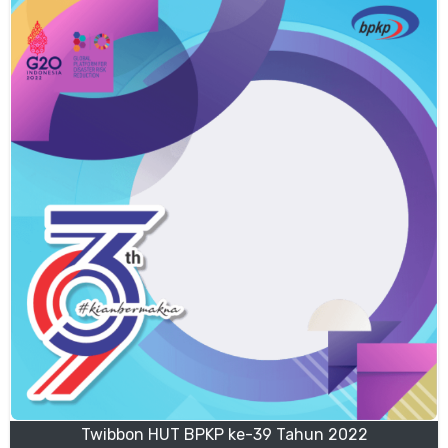
Twibbon HUT BPKP ke-39 Tahun 2022