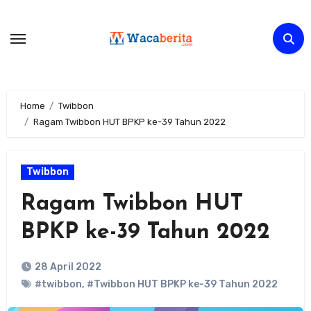
Skip
to
content
Home
Twibbon
Ragam Twibbon HUT BPKP ke-39 Tahun 2022
Twibbon
Ragam Twibbon HUT
BPKP ke-39 Tahun 2022
28 April 2022
#twibbon
,
#Twibbon HUT BPKP ke-39 Tahun 2022