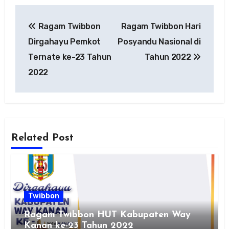
Navigasi
Ragam Twibbon
Ragam Twibbon Hari
pos
Dirgahayu Pemkot
Posyandu Nasional di
Ternate ke-23 Tahun
Tahun 2022
2022
Related Post
Twibbon
Ragam Twibbon HUT Kabupaten Way
Kanan ke-23 Tahun 2022