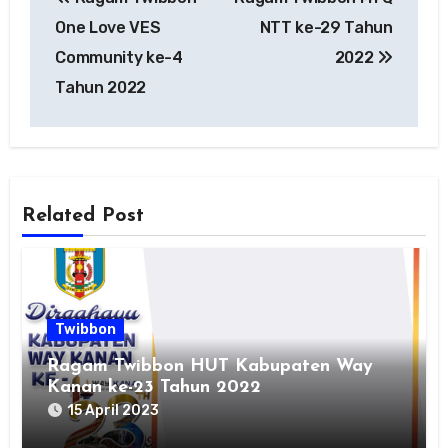
pos
One Love VES
NTT ke-29 Tahun
Community ke-4
2022
Tahun 2022
Related Post
Twibbon
Ragam Twibbon HUT Kabupaten Way
Kanan ke-23 Tahun 2022
15 April 2023