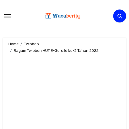
Skip
to
content
Home
Twibbon
Ragam Twibbon HUT E-Guru.Id ke-3 Tahun 2022