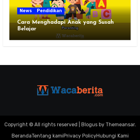
News
Pendidikan
Cara Menghadapi Anak yang Susah
Belajar
Copyright © All rights reserved
|
Blogus
by
Themeansar
.
Beranda
Tentang kami
Privacy Policy
Hubungi Kami