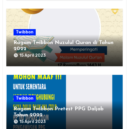
Twibbon
Ragam Twibbon Nuzulul Quran di Tahun
2022
15 April 2023
Twibbon
Ragam Twibbon Pretest PPG Daljab
Tahun 2022
15 April 2023