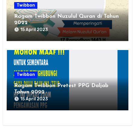
Twibbon
Ragam Twibbon Nuzulul Quran di Tahun
2022
15 April 2023
Twibbon
Ragam Twibbon Pretest PPG Daljab
Tahun 2022
15 April 2023