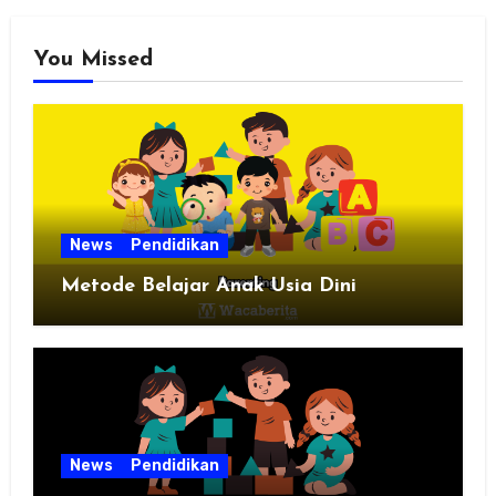
You Missed
News
Pendidikan
Metode Belajar Anak Usia Dini
News
Pendidikan