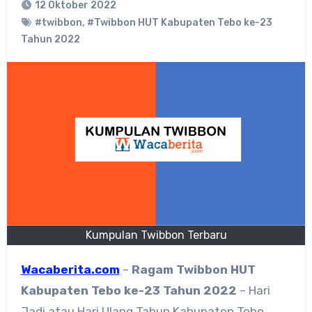
12 Oktober 2022
#twibbon
,
#Twibbon HUT Kabupaten Tebo ke-23
Tahun 2022
Kumpulan Twibbon Terbaru
Wacaberita.com
–
Ragam
Twibbon HUT
Kabupaten Tebo ke-23 Tahun 2022
– Hari
Jadi atau Hari Ulang Tahun Kabupaten Tebo