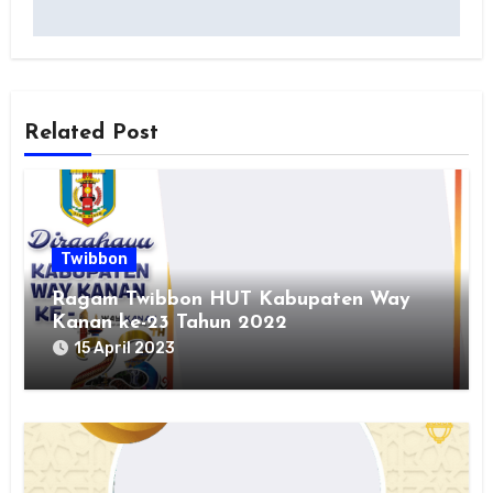
Related Post
Twibbon
Ragam Twibbon HUT Kabupaten Way
Kanan ke-23 Tahun 2022
15 April 2023