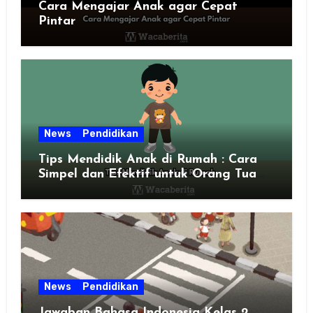
Cara Mengajar Anak agar Cepat
Pintar
News
Pendidikan
Tips Mendidik Anak di Rumah : Cara
Simpel dan Efektif untuk Orang Tua
Zaman Sekarang
News
Pendidikan
Jawaban Bahasa Indonesia Kelas 2