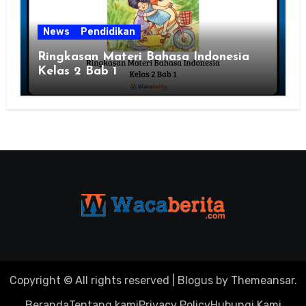
News
Pendidikan
Ringkasan Materi Bahasa Indonesia
Kelas 2 Bab 1
Copyright © All rights reserved
|
Blogus
by
Themeansar
.
Beranda
Tentang kami
Privacy Policy
Hubungi Kami