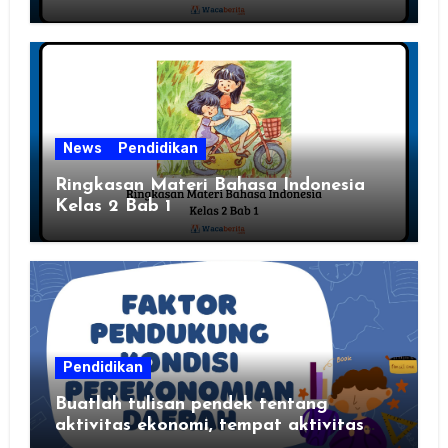
News
Pendidikan
Ringkasan Materi Bahasa Indonesia
Kelas 2 Bab 1
Pendidikan
Buatlah tulisan pendek tentang
aktivitas ekonomi, tempat aktivitas
ekonomi, dan hasil produksi daerah