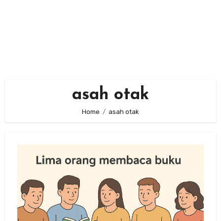
asah otak
Home
asah otak