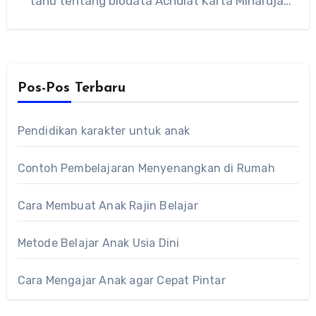
tahu tentang biodata Achdiat Karta Mihardja,
simak…
Pos-Pos Terbaru
Pendidikan karakter untuk anak
Contoh Pembelajaran Menyenangkan di Rumah
Cara Membuat Anak Rajin Belajar
Metode Belajar Anak Usia Dini
Cara Mengajar Anak agar Cepat Pintar