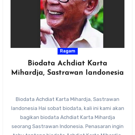
Ragam
Biodata Achdiat Karta
Mihardja, Sastrawan Iandonesia
Biodata Achdiat Karta Mihardja, Sastrawan
Iandonesia Hai sobat biodata, kali ini kami akan
bagikan biodata Achdiat Karta Mihardja
seorang Sastrawan Indonesia. Penasaran ingin