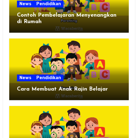
News
Pendidikan
Contoh Pembelajaran Menyenangkan
di Rumah
News
Pendidikan
Cara Membuat Anak Rajin Belajar