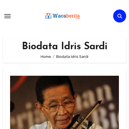
Skip
to
content
Biodata Idris Sardi
Home
Biodata Idris Sardi