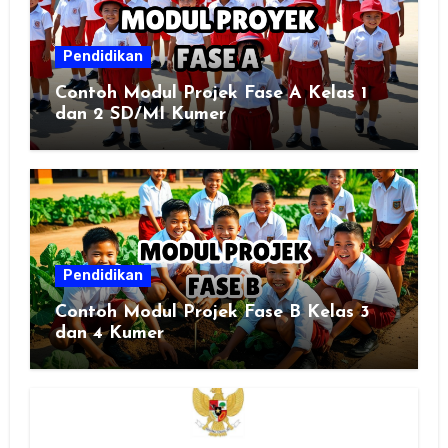
Pendidikan
Contoh Modul Projek Fase A Kelas 1
dan 2 SD/MI Kumer
Pendidikan
Contoh Modul Projek Fase B Kelas 3
dan 4 Kumer