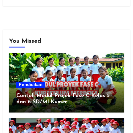
You Missed
Pendidikan
Contoh Modul Projek Fase C Kelas 5
dan 6 SD/MI Kumer