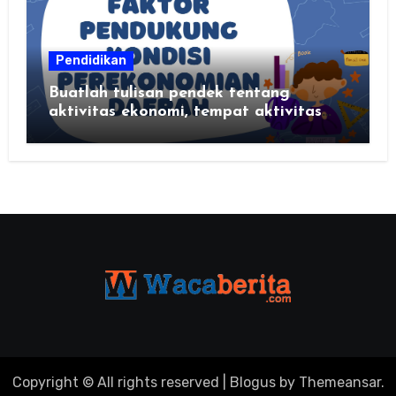
Pendidikan
Buatlah tulisan pendek tentang
aktivitas ekonomi, tempat aktivitas
ekonomi, dan hasil produksi daerah
kalian
Copyright © All rights reserved
|
Blogus
by
Themeansar
.