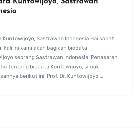
ata Kuntowijoyo, Sastrawan
nesia
a Kuntowijoyo, Sastrawan Indonesia Hai sobat
, kali ini kami akan bagikan biodata
ijoyo seorang Sastrawan Indonesia. Penasaran
ahu tentang biodata Kuntowijoyo, simak
sannya berikut ini. Prof. Dr. Kuntowijoyo,…