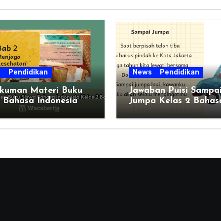
s
Pendidikan
News
Pendidikan
kuman Materi Buku
Jawaban Puisi Sampa
 Bahasa Indonesia
Jumpa Kelas 2 Bahas
s 2 Bab 2
Indonesia Bab 1