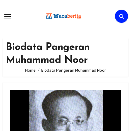
Skip
to
content
Biodata Pangeran
Muhammad Noor
Home
Biodata Pangeran Muhammad Noor