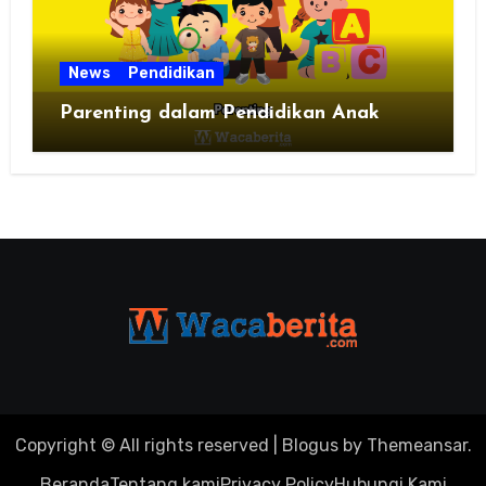
News
Pendidikan
Parenting dalam Pendidikan Anak
Copyright © All rights reserved
|
Blogus
by
Themeansar
.
Beranda
Tentang kami
Privacy Policy
Hubungi Kami