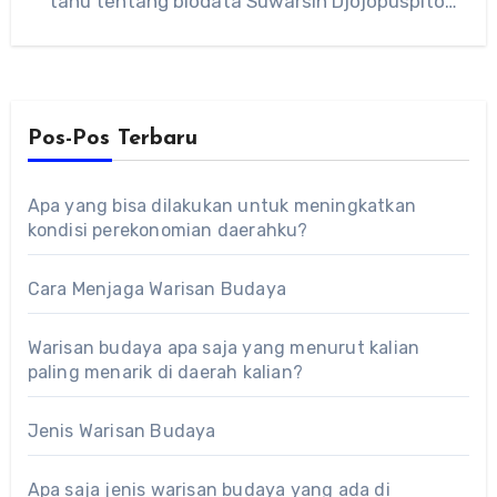
tahu tentang biodata Suwarsih Djojopuspito,
simak penjelasannya berikut ini.…
Pos-Pos Terbaru
Apa yang bisa dilakukan untuk meningkatkan
kondisi perekonomian daerahku?
Cara Menjaga Warisan Budaya
Warisan budaya apa saja yang menurut kalian
paling menarik di daerah kalian?
Jenis Warisan Budaya
Apa saja jenis warisan budaya yang ada di