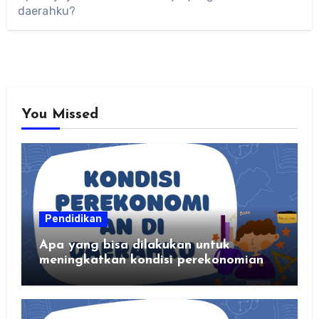
daerahku?
You Missed
Pendidikan
Apa yang bisa dilakukan untuk
meningkatkan kondisi perekonomian
daerahku?