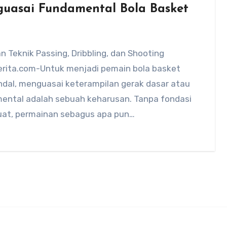
uasai Fundamental Bola Basket
 Teknik Passing, Dribbling, dan Shooting
rita.com-Untuk menjadi pemain bola basket
ndal, menguasai keterampilan gerak dasar atau
ental adalah sebuah keharusan. Tanpa fondasi
uat, permainan sebagus apa pun…