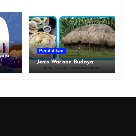
Pendidikan
saja
Jenis Warisan Budaya
erah