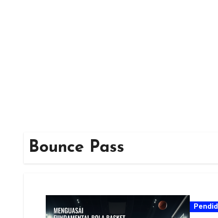
Skip
to
content
Bounce Pass
Pendid