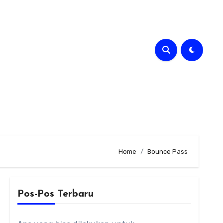
Home
Bounce Pass
Pos-Pos Terbaru