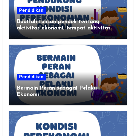
Pendidikan
Buatlah tulisan pendek tentang
aktivitas ekonomi, tempat aktivitas
ekonomi, dan hasil produksi daerah
kalian
Pendidikan
Bermain Peran sebagai Pelaku
Ekonomi