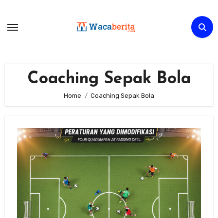
Skip
to
content
Coaching Sepak Bola
Home
Coaching Sepak Bola