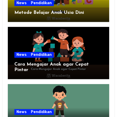
News
Pendidikan
Metode Belajar Anak Usia Dini
News
Pendidikan
Cara Mengajar Anak agar Cepat
Pintar
News
Pendidikan