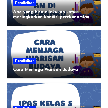
Pendidikan
Apa yang bisa dilakukan untuk
meningkatkan kondisi perekonomian
daerahku?
Pendidikan
Cara Menjaga Warisan Budaya