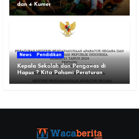
dan 4 Kumer
News
Pendidikan
Kepala Sekolah dan Pengawas di
Hapus ? Kita Pahami Peraturan
MenPAN RB Nomor 21 Tahun 2024