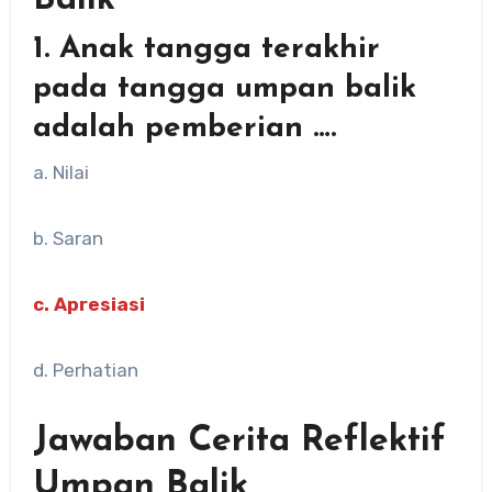
Balik
1. Anak tangga terakhir
pada tangga umpan balik
adalah pemberian ….
a. Nilai
b. Saran
c. Apresiasi
d. Perhatian
Jawaban Cerita Reflektif
Umpan Balik