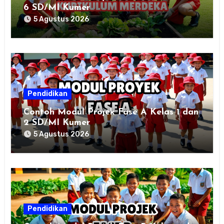
6 SD/MI Kumer
5 Agustus 2026
Pendidikan
Contoh Modul Projek Fase A Kelas 1 dan
2 SD/MI Kumer
5 Agustus 2026
Pendidikan