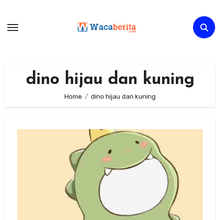
Skip
to
content
dino hijau dan kuning
Home
dino hijau dan kuning